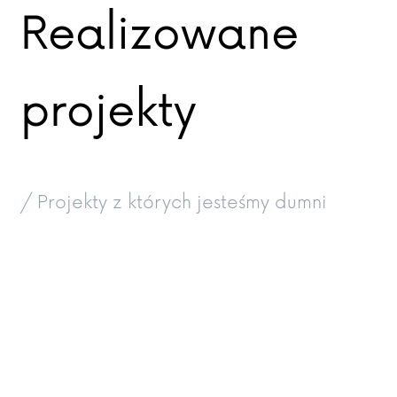
Realizowane
projekty
/ Projekty z których jesteśmy dumni