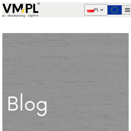
Skip to content
PL
Blog