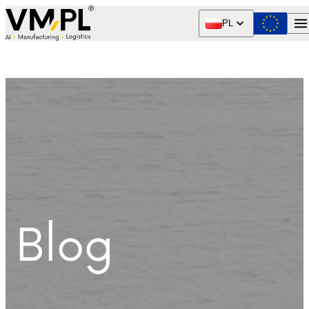
Skip to content
PL
Blog