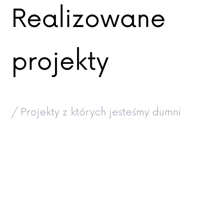
Realizowane
projekty
/ Projekty z których jesteśmy dumni