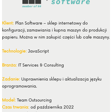
Klient:
Plan Software – sklep internetowy do
konfiguracji, zamawiania i kupna maszyn do produkcji
papieru. Można w nim zakupić części lub całe maszyny.
Technologie:
JavaScript
Branża:
IT Services & Consulting
Zadanie:
Usprawnienia sklepu i aktualizacja języku
oprogramowania.
Model:
Team Outsourcing
Czas trwania:
od października 2022