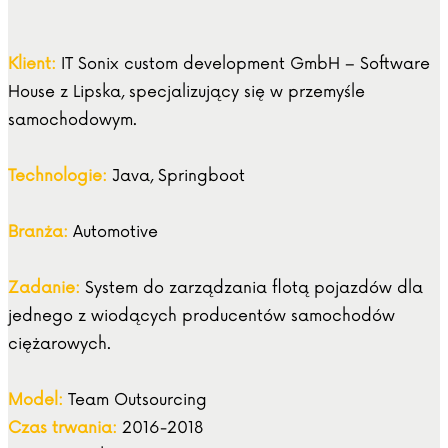
Klient:
IT Sonix custom development GmbH – Software
House z Lipska, specjalizujący się w przemyśle
samochodowym.
Technologie:
Java, Springboot
Branża:
Automotive
Zadanie:
System do zarządzania flotą pojazdów dla
jednego z wiodących producentów samochodów
ciężarowych.
Model:
Team Outsourcing
Czas trwania:
2016-2018