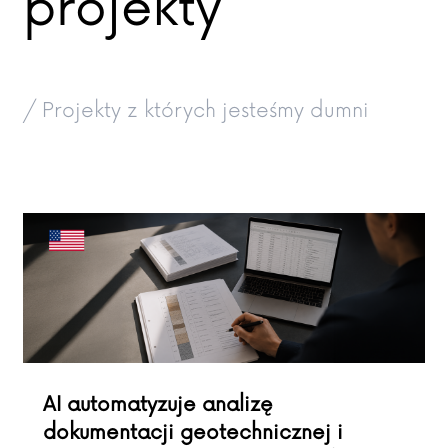
projekty
/ Projekty z których jesteśmy dumni
AI automatyzuje analizę
dokumentacji geotechnicznej i