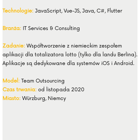
Technologie:
JavaScript, Vue-JS, Java, C#, Flutter
Branża:
IT Services & Consulting
Zadanie:
Współtworzenie z niemieckim zespołem
aplikacji dla totalizatora lotto (tylko dla landu Berlina).
Aplikacje są dedykowane dla systemów iOS i Android.
Model:
Team Outsourcing
Czas trwania:
od listopada 2020
Miasto:
Würzburg, Niemcy