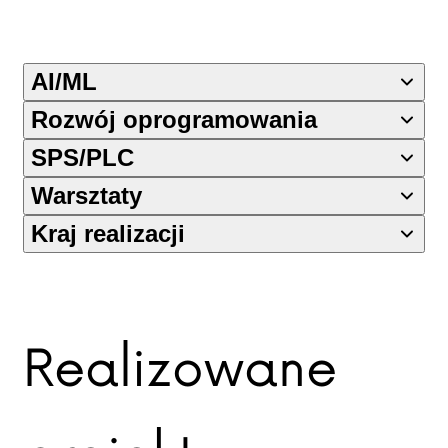
AI/ML
Rozwój oprogramowania
SPS/PLC
Warsztaty
Kraj realizacji
Realizowane