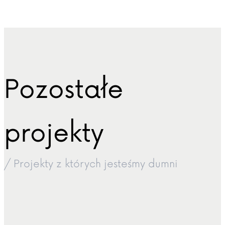
Pozostałe
projekty
/ Projekty z których jesteśmy dumni