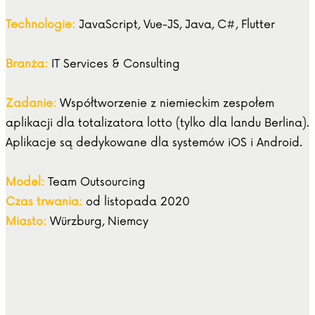
Technologie:
JavaScript, Vue-JS, Java, C#, Flutter
Branża:
IT Services & Consulting
Zadanie:
Współtworzenie z niemieckim zespołem
aplikacji dla totalizatora lotto (tylko dla landu Berlina).
Aplikacje są dedykowane dla systemów iOS i Android.
Model:
Team Outsourcing
Czas trwania:
od listopada 2020
Miasto:
Würzburg, Niemcy