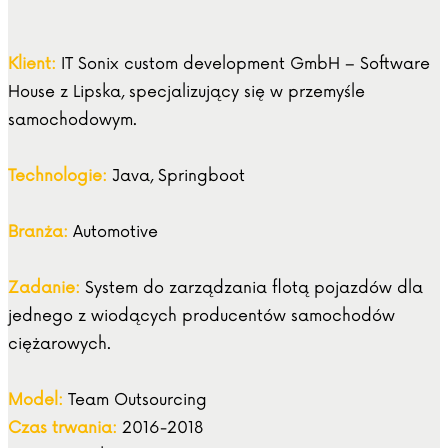
Klient:
IT Sonix custom development GmbH – Software
House z Lipska, specjalizujący się w przemyśle
samochodowym.
Technologie:
Java, Springboot
Branża:
Automotive
Zadanie:
System do zarządzania flotą pojazdów dla
jednego z wiodących producentów samochodów
ciężarowych.
Model:
Team Outsourcing
Czas trwania:
2016-2018