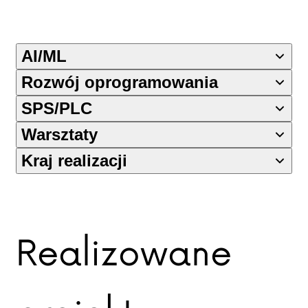
AI/ML
Rozwój oprogramowania
SPS/PLC
Warsztaty
Kraj realizacji
Realizowane