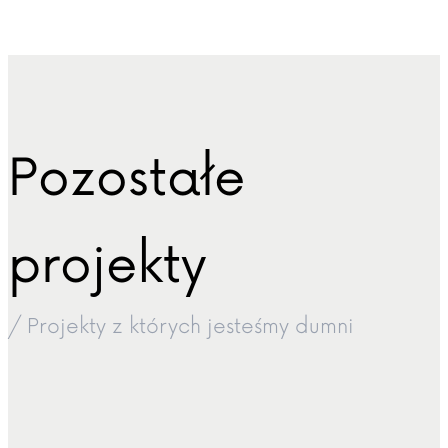
Pozostałe
projekty
/ Projekty z których jesteśmy dumni