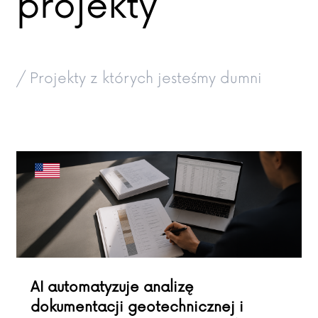
projekty
/ Projekty z których jesteśmy dumni
AI automatyzuje analizę
dokumentacji geotechnicznej i