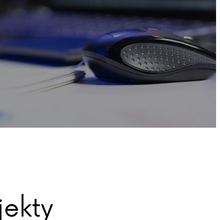
jekty