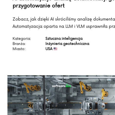
przygotowanie ofert
Zobacz, jak dzięki AI skróciliśmy analizę dokument
Automatyzacja oparta na LLM i VLM usprawniła prz
Kategoria:
Sztuczna inteligencja
Branża:
Inżynieria geotechniczna
Miasto:
USA