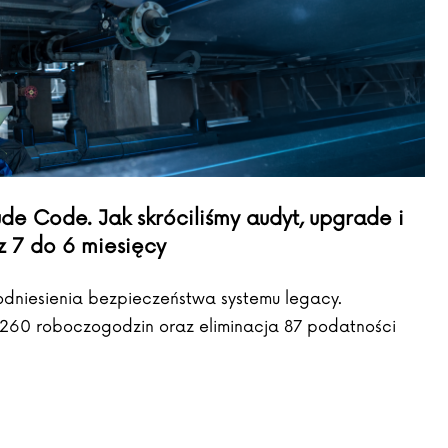
e Code. Jak skróciliśmy audyt, upgrade i
z 7 do 6 miesięcy
podniesienia bezpieczeństwa systemu legacy.
 260 roboczogodzin oraz eliminacja 87 podatności