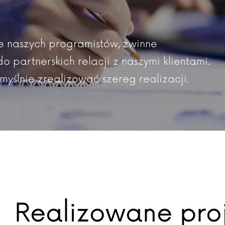
we naszych programistów, zwinne
 partnerskich relacji z naszymi klientami.
omyślnie zrealizować szereg realizacji.
Realizowane pro