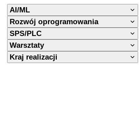
AI/ML
Rozwój oprogramowania
SPS/PLC
Warsztaty
Kraj realizacji