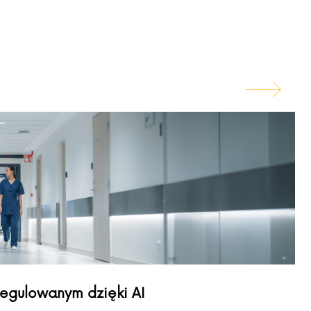
regulowanym dzięki AI