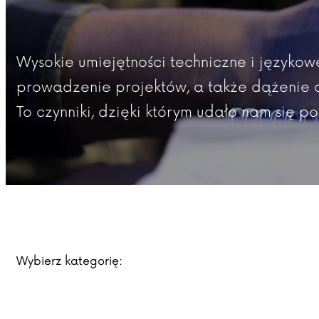
Wysokie umiejętności techniczne i języko
prowadzenie projektów, a także dążenie do
To czynniki, dzięki którym udało nam się p
Wybierz kategorię: