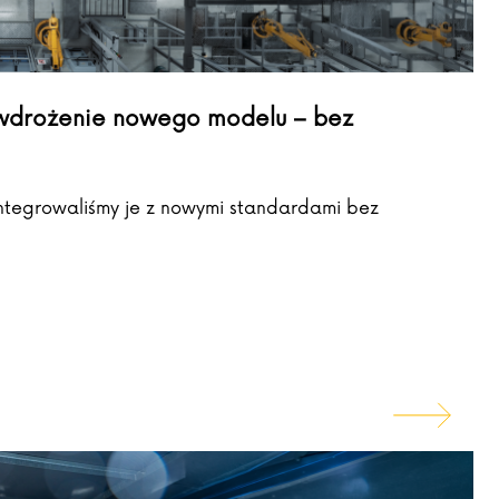
d wdrożenie nowego modelu – bez
integrowaliśmy je z nowymi standardami bez