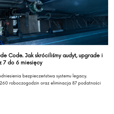
e Code. Jak skróciliśmy audyt, upgrade i
z 7 do 6 miesięcy
podniesienia bezpieczeństwa systemu legacy.
 260 roboczogodzin oraz eliminacja 87 podatności