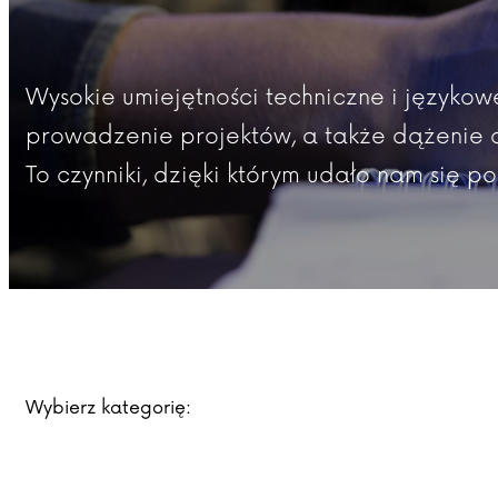
Wysokie umiejętności techniczne i języko
prowadzenie projektów, a także dążenie do
To czynniki, dzięki którym udało nam się p
Wybierz kategorię: