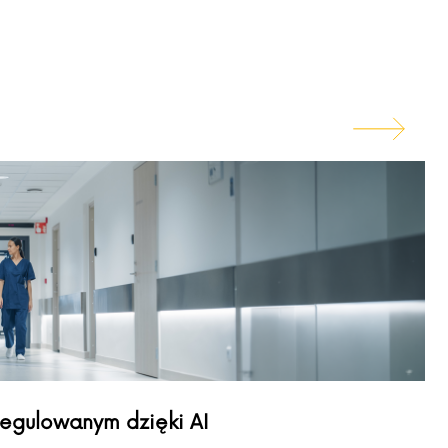
regulowanym dzięki AI