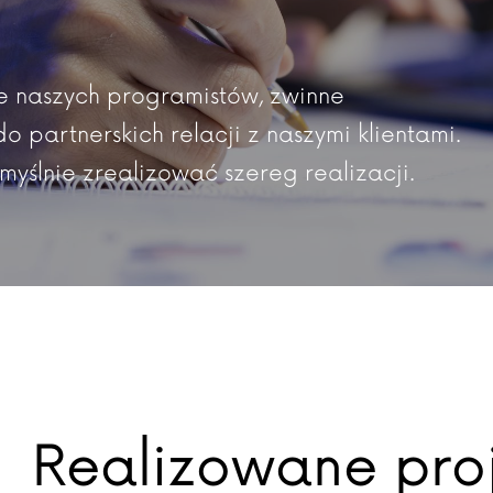
we naszych programistów, zwinne
 partnerskich relacji z naszymi klientami.
omyślnie zrealizować szereg realizacji.
Realizowane pro