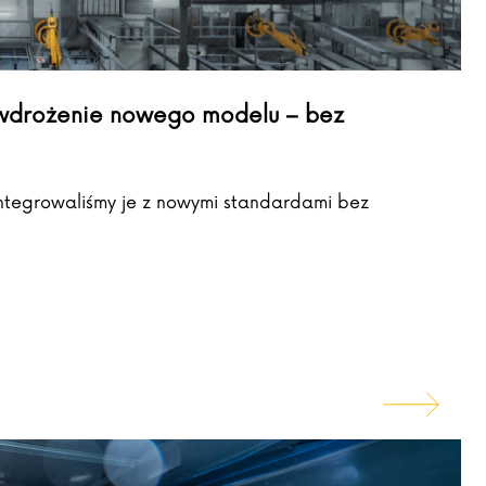
d wdrożenie nowego modelu – bez
integrowaliśmy je z nowymi standardami bez