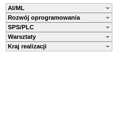
AI/ML
Rozwój oprogramowania
SPS/PLC
Warsztaty
Kraj realizacji