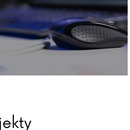
jekty