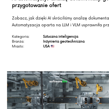
przygotowanie ofert
Zobacz, jak dzięki AI skróciliśmy analizę dokument
Automatyzacja oparta na LLM i VLM usprawniła prz
Kategoria:
Sztuczna inteligencja
Branża:
Inżynieria geotechniczna
Miasto:
USA