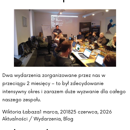
Dwa wydarzenia zorganizowane przez nas w
przeciągu 2 miesięcy – to był zdecydowanie
intensywny okres i zarazem duże wyzwanie dla całego
naszego zespołu.
Posted by
Posted 
Wiktoria Łabaza
1 marca, 2018
25 czerwca, 2026
Aktualności / Wydarzenia
,
Blog