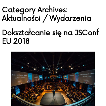
Category Archives:
Skip to content
Aktualności / Wydarzenia
Dokształcanie się na JSConf
EU 2018