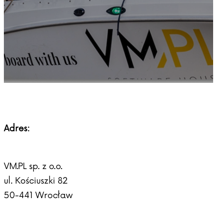
Adres:
VM.PL sp. z o.o.
ul. Kościuszki 82
50-441 Wrocław