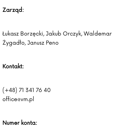
Zarząd:
Łukasz Borzęcki, Jakub Orczyk, Waldemar
Żygadło, Janusz Peno
Kontakt:
(+48) 71 341 76 40
office@vm.pl
Numer konta: