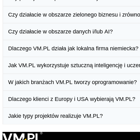
Czy działacie w obszarze zielonego biznesu i zrów
Czy działacie w obszarze danych i/lub AI?
Dlaczego VM.PL działa jak lokalna firma niemiecka?
Jak VM.PL wykorzystuje sztuczną inteligencję i ucz
W jakich branżach VM.PL tworzy oprogramowanie?
Dlaczego klienci z Europy i USA wybierają VM.PL?
Jakie typy projektów realizuje VM.PL?