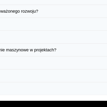
noważonego rozwoju?
enie maszynowe w projektach?