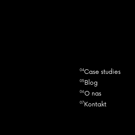
04
Case studies
05
Blog
06
O nas
07
Kontakt