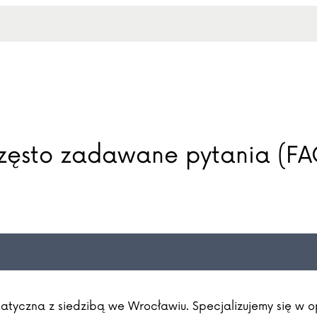
zęsto zadawane pytania (FA
rmatyczna z siedzibą we Wrocławiu. Specjalizujemy się w o