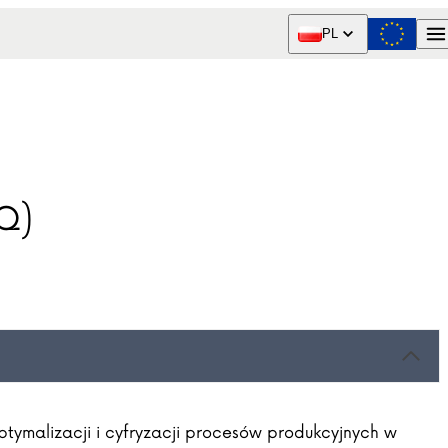
PL
Q)
ptymalizacji i cyfryzacji procesów produkcyjnych w