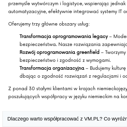
przemyśle wytwórczym i logistyce, wspierając jedna
automatyzacyjne, efektywnie integrować systemy IT 
Oferujemy trzy główne obszary usług:
Transformacja oprogramowania legacy
– Modern
bezpieczeństwa. Nasze rozwiązania zapewniają 
Rozwój oprogramowania greenfield
– Tworzymy 
bezpieczeństwo i zgodność z wymogami.
Transformacja organizacyjna
– Budujemy kulturę
dbając o zgodność rozwiązań z regulacjami i o
Z ponad 30 stałymi klientami w krajach niemieckojęzy
poszukujących współpracy w języku niemieckim na kor
Dlaczego warto współpracować z VM.PL? Co wyróż