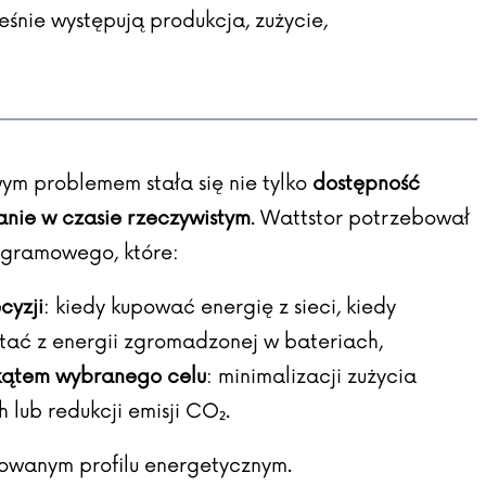
eśnie występują produkcja, zużycie,
ym problemem stała się nie tylko
dostępność
anie w czasie rzeczywistym
. Wattstor potrzebował
ogramowego, które:
cyzji
: kiedy kupować energię z sieci, kiedy
stać z energii zgromadzonej w bateriach,
 kątem wybranego celu
: minimalizacji zużycia
 lub redukcji emisji CO₂.
cowanym profilu energetycznym.