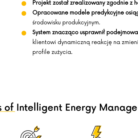
Projekt został zrealizowany zgodnie z
Opracowane modele predykcyjne osiąg
środowisku produkcyjnym.
System znacząco usprawnił podejmowan
klientowi dynamiczną reakcję na zmien
profile zużycia.