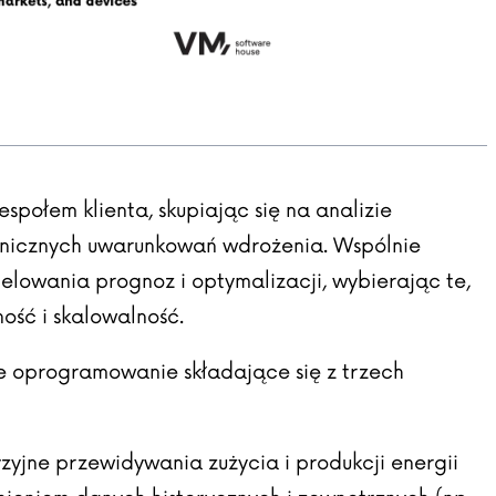
espołem klienta, skupiając się na analizie
hnicznych uwarunkowań wdrożenia. Wspólnie
lowania prognoz i optymalizacji, wybierając te,
ość i skalowalność.
e oprogramowanie składające się z trzech
yjne przewidywania zużycia i produkcji energii