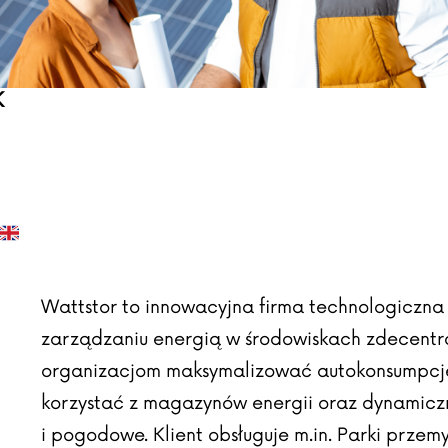
K
Wattstor
to innowacyjna firma technologiczna z 
zarządzaniu energią w środowiskach zdecentr
organizacjom maksymalizować autokonsumpcję 
korzystać z magazynów energii oraz dynamicz
i pogodowe. Klient obsługuje m.in. Parki przem