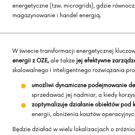
energetyczne (tzw. microgrids), gdzie równocz
magazynowanie i handel energią.
W świecie transformacji energetycznej kluczow
energii z OZE,
ale także
jej efektywne zarządz
skalowalnego i inteligentnego rozwiązania pr
umożliwi dynamiczne podejmowanie de
sprzedawać jej nadmiar, a kiedy korzy
zoptymalizuje działanie obiektów pod
energii, obniżenia kosztów operacyjnych
Będzie działać w wielu lokalizacjach o zróżni