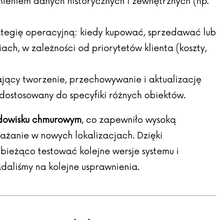
dnieniem danych historycznych i zewnętrznych (np.
tegię operacyjną: kiedy kupować, sprzedawać lub
ach, w zależności od priorytetów klienta (koszty,
jący tworzenie, przechowywanie i aktualizację
dostosowany do specyfiki różnych obiektów.
dowisku chmurowym
, co zapewniło wysoką
ażanie w nowych lokalizacjach. Dzięki
 bieżąco testować kolejne wersje systemu i
daliśmy na kolejne usprawnienia.