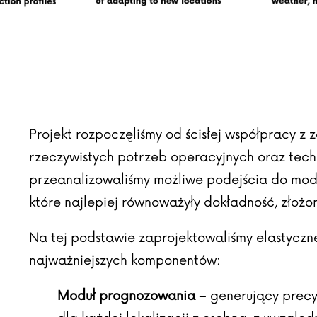
Projekt rozpoczęliśmy od ścisłej współpracy z z
rzeczywistych potrzeb operacyjnych oraz tec
przeanalizowaliśmy możliwe podejścia do mode
które najlepiej równoważyły dokładność, złożon
Na tej podstawie zaprojektowaliśmy elastyczn
najważniejszych komponentów:
Moduł prognozowania
– generujący precyz