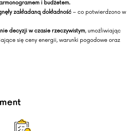
 harmonogramem i budżetem.
nęły zakładaną dokładność
– co potwierdzono w
ie decyzji w czasie rzeczywistym
, umożliwiając
iające się ceny energii, warunki pogodowe oraz