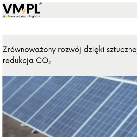
Skip to content
Zrównoważony rozwój dzięki sztucznej
redukcja CO₂