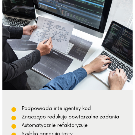
Podpowiada inteligentny kod
Znacząco redukuje powtarzalne zadania
Automatycznie refaktoryzuje
Szybko generuje testy