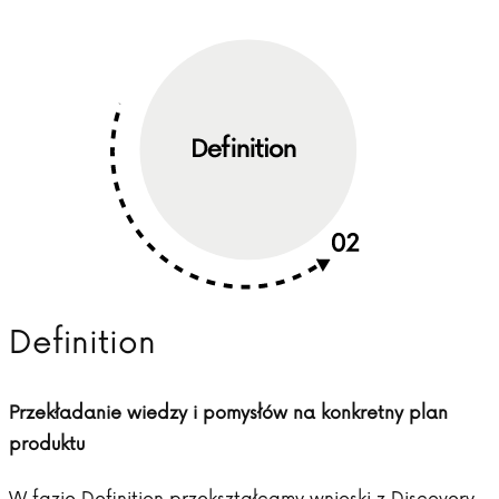
Definition
Przekładanie wiedzy i pomysłów na konkretny plan
produktu
W fazie Definition przekształcamy wnioski z Discovery