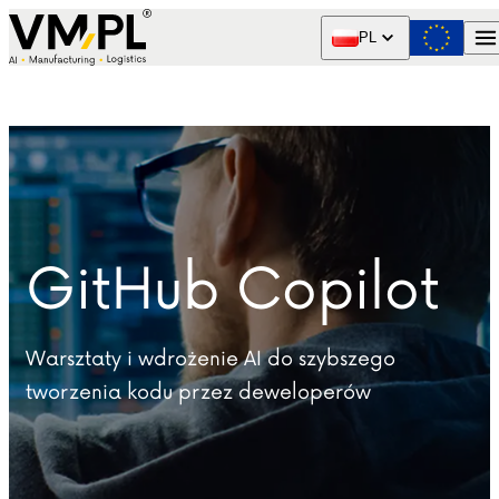
Skip to content
PL
GitHub Copilot
Warsztaty i wdrożenie AI do szybszego
tworzenia kodu przez deweloperów