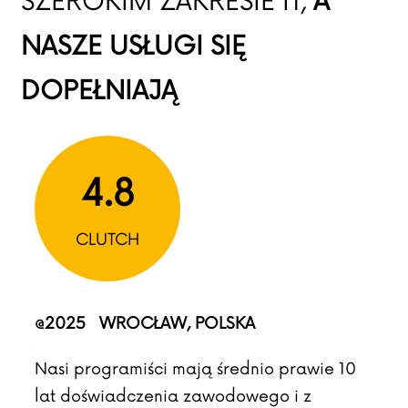
SZEROKIM ZAKRESIE IT,
A
NASZE USŁUGI SIĘ
DOPEŁNIAJĄ
4.8
CLUTCH
@2025 WROCŁAW, POLSKA
Nasi programiści mają średnio prawie 10
lat doświadczenia zawodowego i z