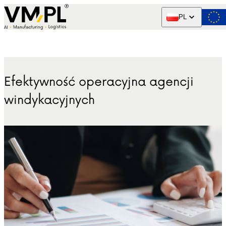
Skip to content
PL
Efektywność operacyjna agencji
windykacyjnych