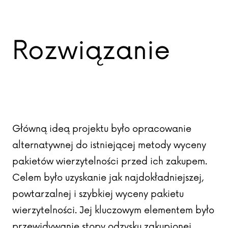
Rozwiązanie
Główną ideą projektu było opracowanie
alternatywnej do istniejącej metody wyceny
pakietów wierzytelności przed ich zakupem.
Celem było uzyskanie jak najdokładniejszej,
powtarzalnej i szybkiej wyceny pakietu
wierzytelności. Jej kluczowym elementem było
przewidywanie stopy odzysku zakupionej