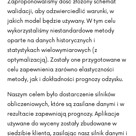
Zaproponowaliśmy dość złożony schemat
walidacji, aby odzwierciedlić warunki, w
jakich model będzie używany. W tym celu
wykorzystaliśmy niestandardowe metody
oparte na danych historycznych i
statystykach wielowymiarowych (z
optymalizacją). Zostały one przygotowane w
celu zapewnienia zarówno elastyczności
metody, jak i dokładności prognozy odzysku.
Naszym celem było dostarczenie silników
obliczeniowych, które są zasilane danymi i w
rezultacie zapewniają prognozy. Aplikacje
używane do wyceny zostały zbudowane w
siedzibie klienta, zasilając nasz silnik danymi i