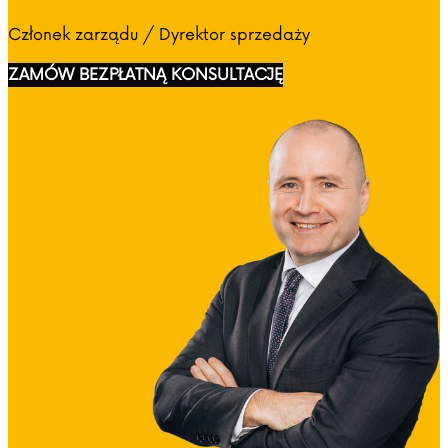
Członek zarządu / Dyrektor sprzedaży
ZAMÓW BEZPŁATNĄ KONSULTACJĘ