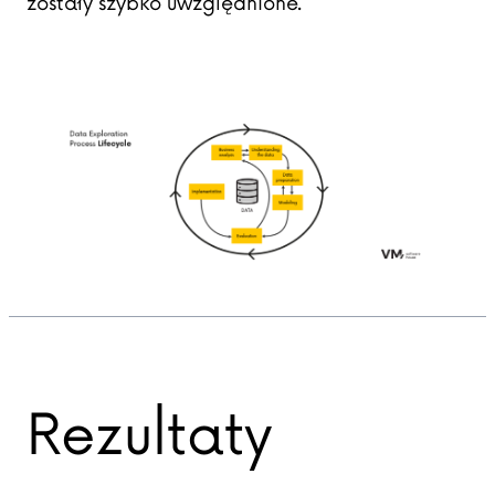
zostały szybko uwzględnione.
Rezultaty