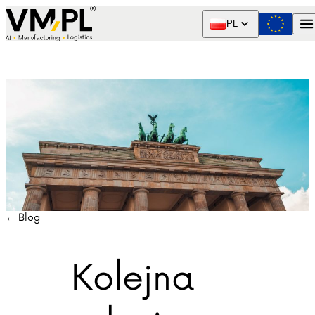
Skip to content
PL
← Blog
Kolejna