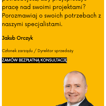
pracę nad swoimi projektami?
Porozmawiaj o swoich potrzebach z
naszymi specjalistami.
Jakub Orczyk
Członek zarządu / Dyrektor sprzedaży
ZAMÓW BEZPŁATNĄ KONSULTACJĘ