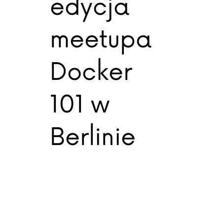
edycja
meetupa
Docker
101 w
Berlinie