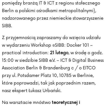
pomiędzy branżą IT & ICT z regionu stołecznego
Berlin a polskimi ośrodkami metropolitalnymi),
nadzorowanego przez niemieckie stowarzyszenie
SIBB.
Z przyjemnością zapraszamy do wzięcia udziału
w wydarzeniu Workshop @SIBB: Docker 101 –
practical introduction:
21 lutego
, w środę o godz.
15:00 w siedzibie SIBB e.V. – ICT & Digital Business
Association Berlin & Brandenburg c / o EITCO
przy ul. Potsdamer Platz 10, 10785 w Berlinie,
które poprowadzi, tak jak poprzednim razem,
nasz ekspert Łukasz Urbański.
Na warsztacie mnóstwo
teoretycznej i