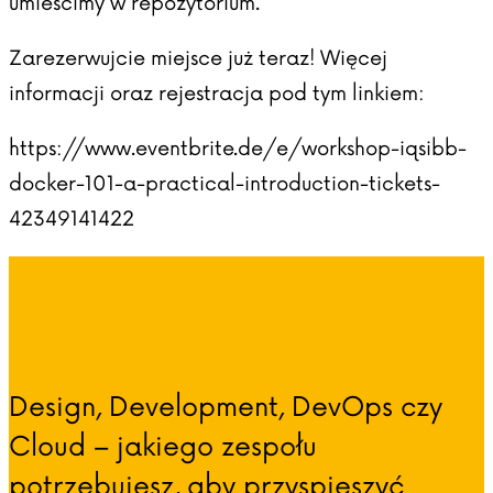
umieścimy w repozytorium.
Zarezerwujcie miejsce już teraz! Więcej
informacji oraz rejestracja pod tym linkiem:
https://www.eventbrite.de/e/workshop-iqsibb-
docker-101-a-practical-introduction-tickets-
42349141422
Design, Development, DevOps czy
Cloud – jakiego zespołu
potrzebujesz, aby przyspieszyć