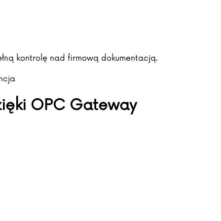
ełną kontrolę nad firmową dokumentacją.
ncja
zięki OPC Gateway