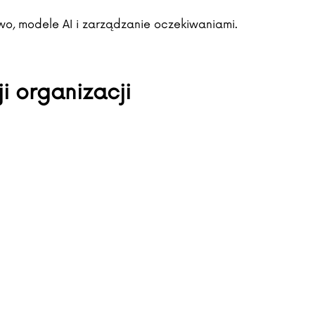
wo, modele AI i zarządzanie oczekiwaniami.
 organizacji