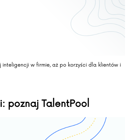
nteligencji w firmie, aż po korzyści dla klientów i
: poznaj TalentPool