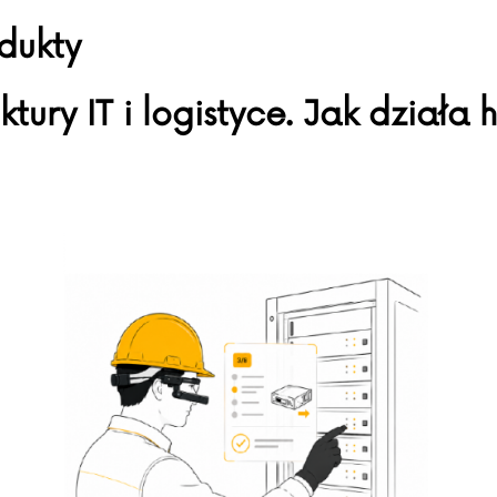
dukty
ktury IT i logistyce. Jak dział