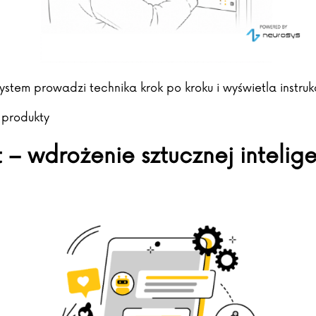
. System prowadzi technika krok po kroku i wyświetla instr
 produkty
 – wdrożenie sztucznej intelige