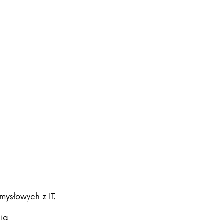
ysłowych z IT.
ja