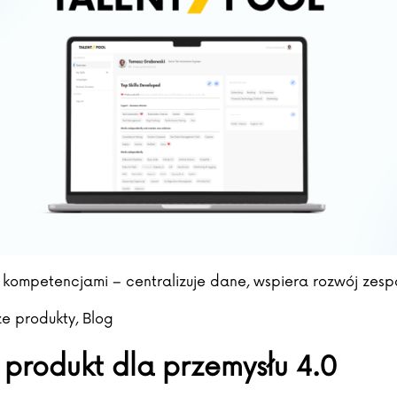
kompetencjami – centralizuje dane, wspiera rozwój zesp
ed in
e produkty
,
Blog
produkt dla przemysłu 4.0