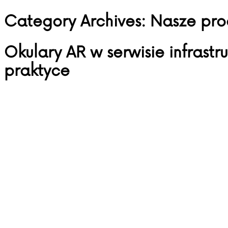
Category Archives:
Nasze pro
Skip to content
Okulary AR w serwisie infrastru
praktyce