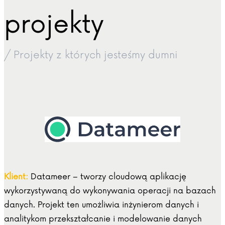
projekty
/ Projekty z których jesteśmy dumni
Klient:
Datameer – tworzy cloudową aplikację
wykorzystywaną do wykonywania operacji na bazach
danych. Projekt ten umożliwia inżynierom danych i
analitykom przekształcanie i modelowanie danych