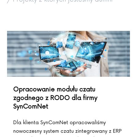
Opracowanie modułu czatu
zgodnego z RODO dla firmy
SynComNet
Dla klienta SynComNet opracowaliśmy
nowoczesny system czatu zintegrowany z ERP