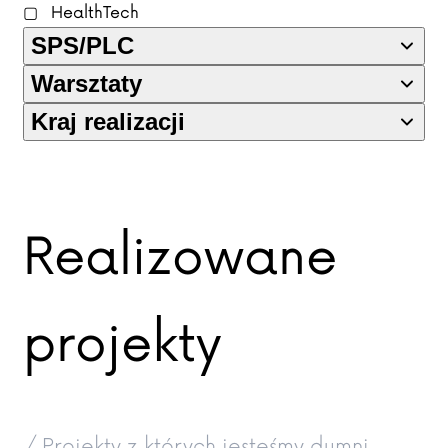
HealthTech
SPS/PLC
Warsztaty
Kraj realizacji
Realizowane
projekty
/ Projekty z których jesteśmy dumni