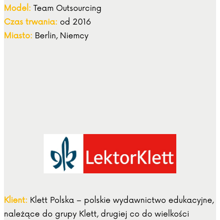
Model:
Team Outsourcing
Czas trwania:
od 2016
Miasto:
Berlin, Niemcy
Klient:
Klett Polska – polskie wydawnictwo edukacyjne,
należące do grupy Klett, drugiej co do wielkości