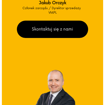
Jakub Orczyk
Członek zarządu / Dyrektor sprzedaży
VM.PL
Skontaktuj się z nami