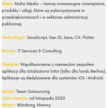
Klient:
Multa Medio – tworzy innowacyjne rozwiązania,
produkty i usługi, które są wykorzystywane w
przedsiębiorstwach i w sektorze administracji
publicznej.
Technologie:
JavaScript, Vue-JS, Java, C#, Flutter
Branża:
IT Services & Consulting
Zadanie:
Współtworzenie z niemieckim zespołem
aplikacji dla totalizatora lotto (tylko dla landu Berlina).
Aplikacje są dedykowane dla systemów iOS i Android.
Model:
Team Outsourcing
Czas trwania:
od listopada 2020
Miasto:
Würzburg, Niemcy