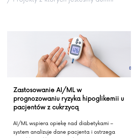
Zastosowanie AI/ML w
prognozowaniu ryzyka hipoglikemii u
pacjentów z cukrzycą
AI/ML wspiera opiekę nad diabetykami –
system analizuje dane pacjenta i ostrzega