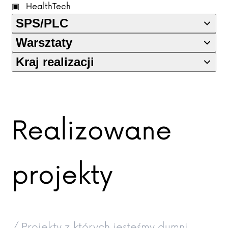
HealthTech
SPS/PLC
Warsztaty
Kraj realizacji
Realizowane
projekty
/ Projekty z których jesteśmy dumni