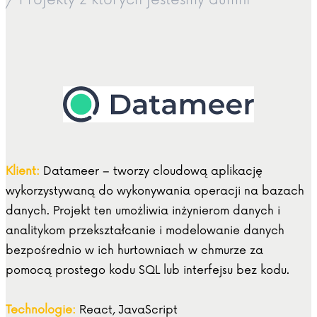
/ Projekty z których jesteśmy dumni
Klient:
Datameer – tworzy cloudową aplikację
wykorzystywaną do wykonywania operacji na bazach
danych. Projekt ten umożliwia inżynierom danych i
analitykom przekształcanie i modelowanie danych
bezpośrednio w ich hurtowniach w chmurze za
pomocą prostego kodu SQL lub interfejsu bez kodu.
Technologie:
React, JavaScript