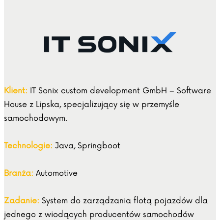
Klient:
IT Sonix custom development GmbH – Software
House z Lipska, specjalizujący się w przemyśle
samochodowym.
Technologie:
Java, Springboot
Branża:
Automotive
Zadanie:
System do zarządzania flotą pojazdów dla
jednego z wiodących producentów samochodów