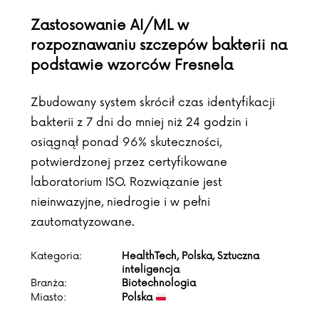
Zastosowanie AI/ML w
rozpoznawaniu szczepów bakterii na
podstawie wzorców Fresnela
Zbudowany system skrócił czas identyfikacji
bakterii z 7 dni do mniej niż 24 godzin i
osiągnął ponad 96% skuteczności,
potwierdzonej przez certyfikowane
laboratorium ISO. Rozwiązanie jest
nieinwazyjne, niedrogie i w pełni
zautomatyzowane.
Kategoria:
HealthTech, Polska, Sztuczna
inteligencja
Branża:
Biotechnologia
Miasto:
Polska