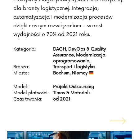
dla branży logistycznej. Integracja,
automatyzacja i modernizacja procesów
dzięki naszym rozwiązaniom – wzrost
wydajności o 70% od 2021 roku.
Kategoria:
DACH, DevOps & Quality
Assurance, Modernizacja
oprogramowania
Branża:
Transport i logistyka
Miasto:
Bochum, Niemcy
Model:
Projekt Outsourcing
Model płatności:
Times & Materials
Czas trwania:
od 2021