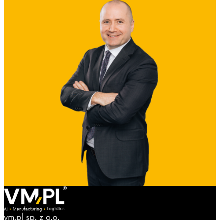
vm.pl sp. z o.o.