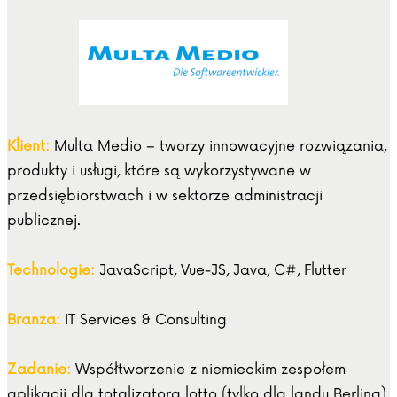
Klient:
Multa Medio – tworzy innowacyjne rozwiązania,
produkty i usługi, które są wykorzystywane w
przedsiębiorstwach i w sektorze administracji
publicznej.
Technologie:
JavaScript, Vue-JS, Java, C#, Flutter
Branża:
IT Services & Consulting
Zadanie:
Współtworzenie z niemieckim zespołem
aplikacji dla totalizatora lotto (tylko dla landu Berlina).