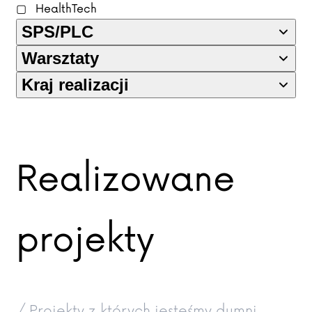
HealthTech
SPS/PLC
Warsztaty
Kraj realizacji
Realizowane
projekty
/ Projekty z których jesteśmy dumni