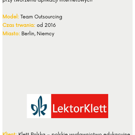
przy tworzeniu aplikacji internetowych
Model:
Team Outsourcing
Czas trwania:
od 2016
Miasto:
Berlin, Niemcy
Klient:
Klett Polska – polskie wydawnictwo edukacyjne,