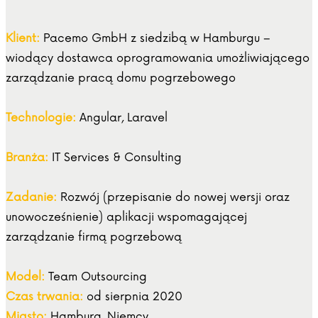
Klient:
Pacemo GmbH z siedzibą w Hamburgu –
wiodący dostawca oprogramowania umożliwiającego
zarządzanie pracą domu pogrzebowego
Technologie:
Angular, Laravel
Branża:
IT Services & Consulting
Zadanie:
Rozwój (przepisanie do nowej wersji oraz
unowocześnienie) aplikacji wspomagającej
zarządzanie firmą pogrzebową
Model:
Team Outsourcing
Czas trwania:
od sierpnia 2020
Miasto:
Hamburg, Niemcy