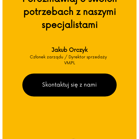
potrzebach z naszymi
specjalistami
Jakub Orczyk
Członek zarządu / Dyrektor sprzedaży
VM.PL
Skontaktuj się z nami