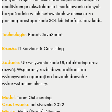
analitykom przekształcanie i modelowanie danych
bezpośrednio w ich hurtowniach w chmurze za
pomocą prostego kodu SQL lub interfejsu bez kodu.
Technologie:
React, JavaScript
Branża:
IT Services & Consulting
Zadanie:
Utrzymywanie kodu UI, refaktoring oraz
rozwój. Wspieramy rozbudowę aplikacji do
wykonywania operacji na bazach danych z
wykorzystaniem chmury.
Model:
Team Outsourcing
Czas trwania:
od stycznia 2022
Miasto:
Halle (Saale), Niemcy