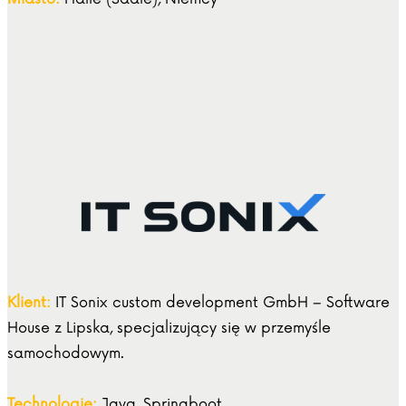
Klient:
IT Sonix custom development GmbH – Software
House z Lipska, specjalizujący się w przemyśle
samochodowym.
Technologie:
Java, Springboot