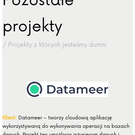
Pozostałe
projekty
/ Projekty z których jesteśmy dumni
Klient:
Datameer – tworzy cloudową aplikację
wykorzystywaną do wykonywania operacji na bazach
danych. Projekt ten umożliwia inżynierom danych i