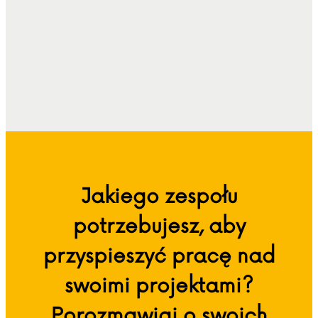
Jakiego zespołu
potrzebujesz, aby
przyspieszyć pracę nad
swoimi projektami?
Porozmawiaj o swoich