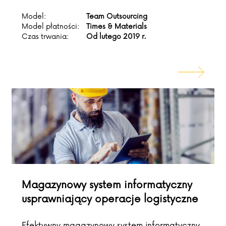
Model:
Team Outsourcing
Model płatności:
Times & Materials
Czas trwania:
Od lutego 2019 r.
Magazynowy system informatyczny
usprawniający operacje logistyczne
Efektywny magazynowy system informatyczny