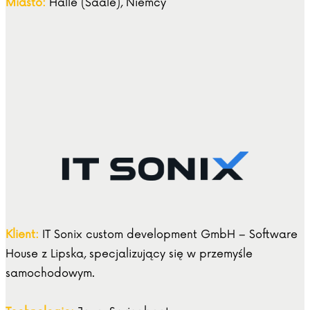
Miasto:
Halle (Saale), Niemcy
Klient:
IT Sonix custom development GmbH – Software
House z Lipska, specjalizujący się w przemyśle
samochodowym.