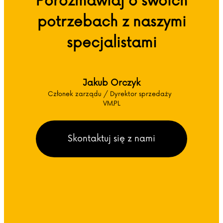
Porozmawiaj o swoich
potrzebach z naszymi
specjalistami
Jakub Orczyk
Członek zarządu / Dyrektor sprzedaży
VM.PL
Skontaktuj się z nami