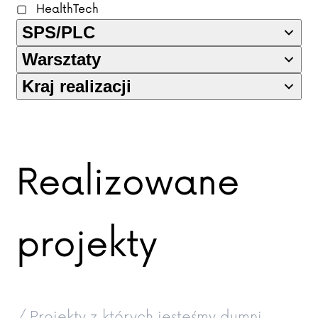
HealthTech
SPS/PLC
Warsztaty
Kraj realizacji
Realizowane
projekty
/ Projekty z których jesteśmy dumni