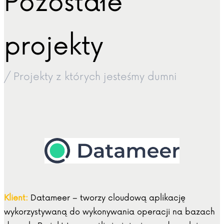
Pozostałe
projekty
/ Projekty z których jesteśmy dumni
Klient:
Datameer – tworzy cloudową aplikację
wykorzystywaną do wykonywania operacji na bazach