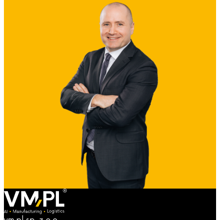
vm.pl sp. z o.o.