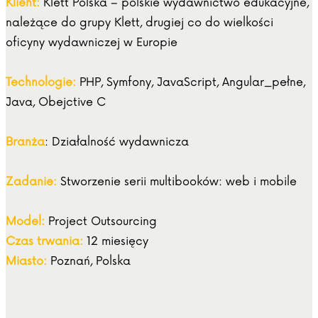
Klient:
Klett Polska – polskie wydawnictwo edukacyjne,
należące do grupy Klett, drugiej co do wielkości
oficyny wydawniczej w Europie
Technologie:
PHP, Symfony, JavaScript, Angular_pełne,
Java, Obejctive C
Branża
: Działalność wydawnicza
Zadanie:
Stworzenie serii multibooków: web i mobile
Model:
Project Outsourcing
Czas trwania:
12 miesięcy
Miasto:
Poznań, Polska