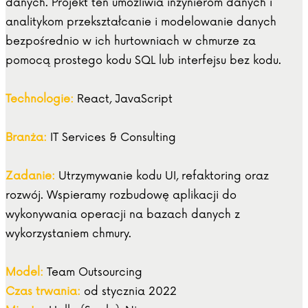
danych. Projekt ten umożliwia inżynierom danych i
analitykom przekształcanie i modelowanie danych
bezpośrednio w ich hurtowniach w chmurze za
pomocą prostego kodu SQL lub interfejsu bez kodu.
Technologie:
React, JavaScript
Branża:
IT Services & Consulting
Zadanie:
Utrzymywanie kodu UI, refaktoring oraz
rozwój. Wspieramy rozbudowę aplikacji do
wykonywania operacji na bazach danych z
wykorzystaniem chmury.
Model:
Team Outsourcing
Czas trwania:
od stycznia 2022