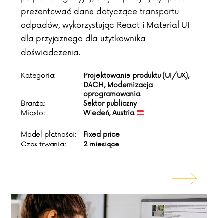
prezentować dane dotyczące transportu
odpadów, wykorzystując React i Material UI
dla przyjaznego dla użytkownika
doświadczenia.
Kategoria:
Projektowanie produktu (UI/UX),
DACH, Modernizacja
oprogramowania
Branża:
Sektor publiczny
Miasto:
Wiedeń, Austria
Model płatności:
Fixed price
Czas trwania:
2 miesiące