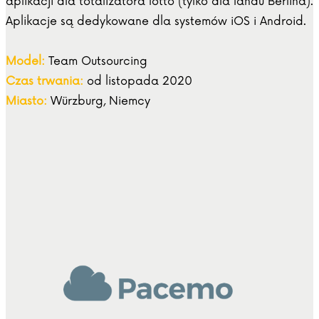
aplikacji dla totalizatora lotto (tylko dla landu Berlina).
Aplikacje są dedykowane dla systemów iOS i Android.
Model:
Team Outsourcing
Czas trwania:
od listopada 2020
Miasto:
Würzburg, Niemcy