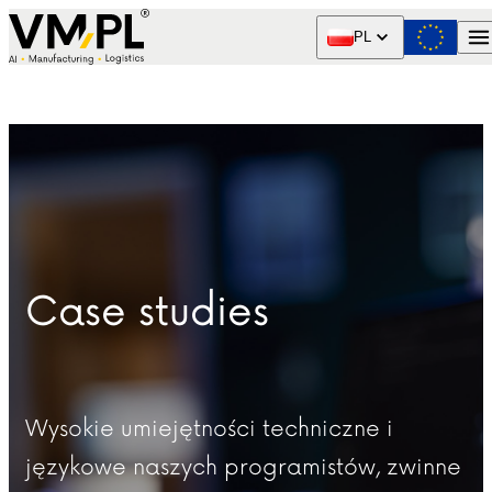
Skip to content
PL
Case studies
Wysokie umiejętności techniczne i
językowe naszych programistów, zwinne