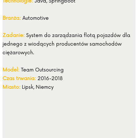
Technologie:
Java, Springboot
Branża:
Automotive
Zadanie:
System do zarządzania flotą pojazdów dla
jednego z wiodących producentów samochodów
ciężarowych.
Model:
Team Outsourcing
Czas trwania:
2016-2018
Miasto:
Lipsk, Niemcy