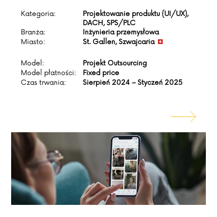
Kategoria:
Projektowanie produktu (UI/UX),
DACH, SPS/PLC
Branża:
Inżynieria przemysłowa
Miasto:
St. Gallen, Szwajcaria
Model:
Projekt Outsourcing
Model płatności:
Fixed price
Czas trwania:
Sierpień 2024 – Styczeń 2025