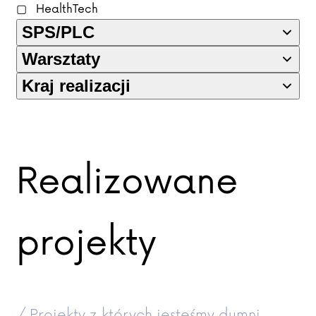
HealthTech
SPS/PLC
Warsztaty
Kraj realizacji
Realizowane
projekty
/ Projekty z których jesteśmy dumni