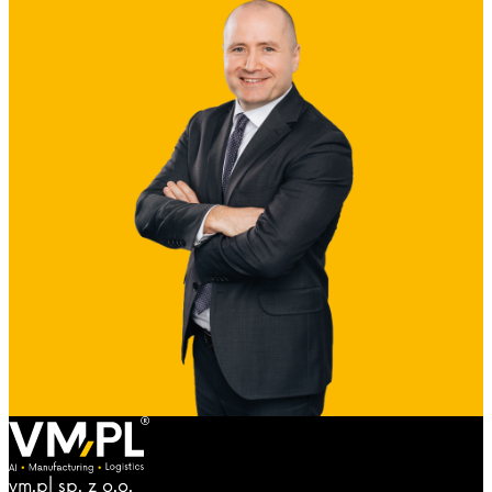
vm.pl sp. z o.o.