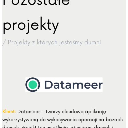
Pozostałe
projekty
/ Projekty z których jesteśmy dumni
Klient:
Datameer – tworzy cloudową aplikację
wykorzystywaną do wykonywania operacji na bazach
danych. Projekt ten umożliwia inżynierom danych i