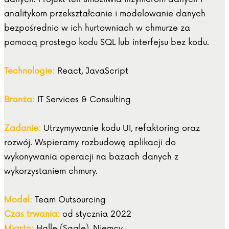
analitykom przekształcanie i modelowanie danych
bezpośrednio w ich hurtowniach w chmurze za
pomocą prostego kodu SQL lub interfejsu bez kodu.
Technologie:
React, JavaScript
Branża:
IT Services & Consulting
Zadanie:
Utrzymywanie kodu UI, refaktoring oraz
rozwój. Wspieramy rozbudowę aplikacji do
wykonywania operacji na bazach danych z
wykorzystaniem chmury.
Model:
Team Outsourcing
Czas trwania:
od stycznia 2022
Miasto:
Halle (Saale), Niemcy