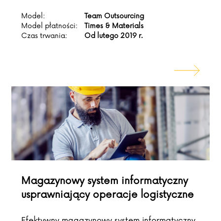
Model:
Team Outsourcing
Model płatności:
Times & Materials
Czas trwania:
Od lutego 2019 r.
Magazynowy system informatyczny
usprawniający operacje logistyczne
Efektywny magazynowy system informatyczny