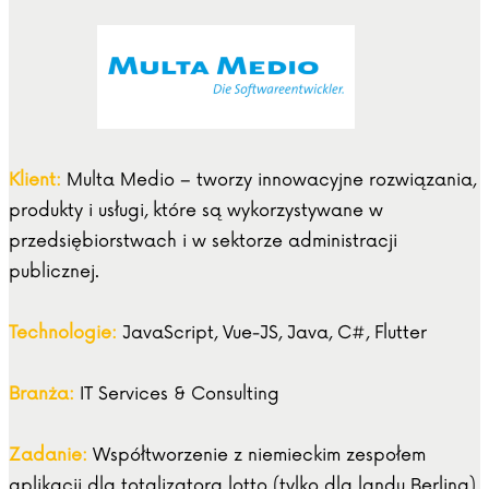
Klient:
Multa Medio – tworzy innowacyjne rozwiązania,
produkty i usługi, które są wykorzystywane w
przedsiębiorstwach i w sektorze administracji
publicznej.
Technologie:
JavaScript, Vue-JS, Java, C#, Flutter
Branża:
IT Services & Consulting
Zadanie:
Współtworzenie z niemieckim zespołem
aplikacji dla totalizatora lotto (tylko dla landu Berlina).