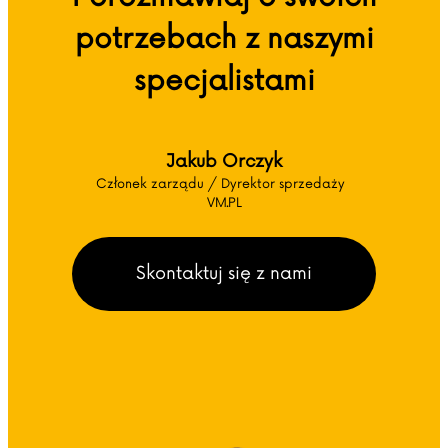
potrzebach z naszymi
specjalistami
Jakub Orczyk
Członek zarządu / Dyrektor sprzedaży
VM.PL
Skontaktuj się z nami