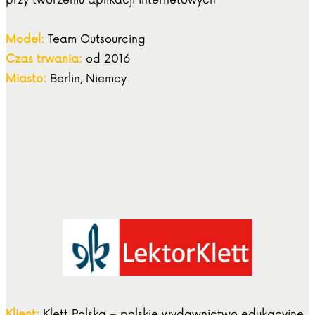
przy tworzeniu aplikacji internetowych
Model:
Team Outsourcing
Czas trwania:
od 2016
Miasto:
Berlin, Niemcy
Klient:
Klett Polska – polskie wydawnictwo edukacyjne,