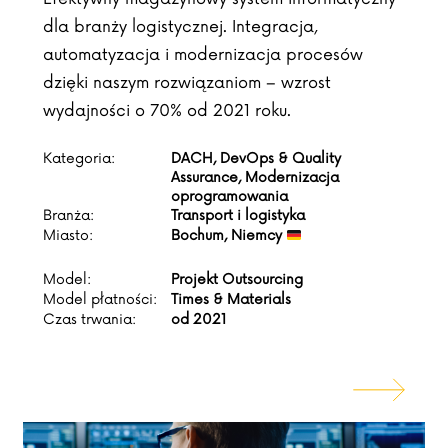
dla branży logistycznej. Integracja,
automatyzacja i modernizacja procesów
dzięki naszym rozwiązaniom – wzrost
wydajności o 70% od 2021 roku.
Kategoria:
DACH, DevOps & Quality
Assurance, Modernizacja
oprogramowania
Branża:
Transport i logistyka
Miasto:
Bochum, Niemcy
Model:
Projekt Outsourcing
Model płatności:
Times & Materials
Czas trwania:
od 2021