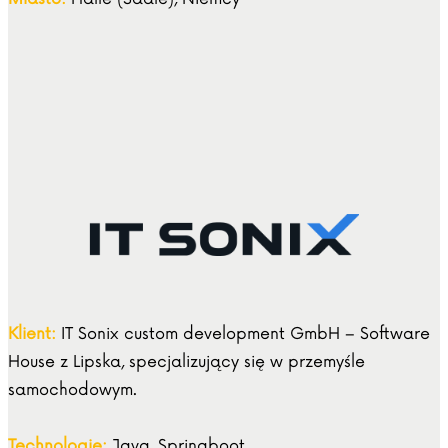
Klient:
IT Sonix custom development GmbH – Software
House z Lipska, specjalizujący się w przemyśle
samochodowym.
Technologie:
Java, Springboot