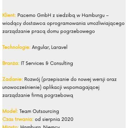
Klient:
Pacemo GmbH z siedzibą w Hamburgu –
wiodący dostawca oprogramowania umożliwiającego
zarządzanie pracą domu pogrzebowego
Technologie:
Angular, Laravel
Branża:
IT Services & Consulting
Zadanie:
Rozwój (przepisanie do nowej wersji oraz
unowocześnienie) aplikacji wspomagającej
zarządzanie firmą pogrzebową
Model:
Team Outsourcing
Czas trwania:
od sierpnia 2020
Miasto:
Hamburg, Niemcy