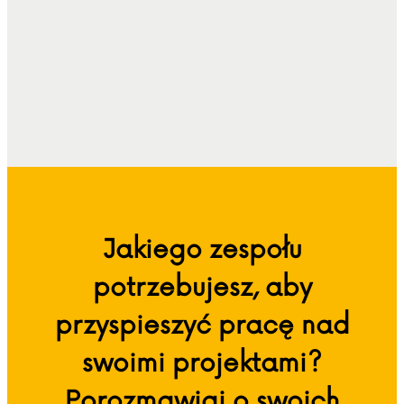
Jakiego zespołu
potrzebujesz, aby
przyspieszyć pracę nad
swoimi projektami?
Porozmawiaj o swoich