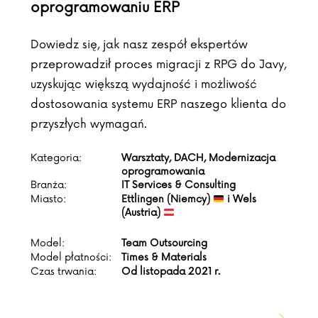
oprogramowaniu ERP
Dowiedz się, jak nasz zespół ekspertów
przeprowadził proces migracji z RPG do Javy,
uzyskując większą wydajność i możliwość
dostosowania systemu ERP naszego klienta do
przyszłych wymagań.
Kategoria:
Warsztaty, DACH, Modernizacja
oprogramowania
Branża:
IT Services & Consulting
Miasto:
Ettlingen (Niemcy)
i Wels
(Austria)
Model:
Team Outsourcing
Model płatności:
Times & Materials
Czas trwania:
Od listopada 2021 r.