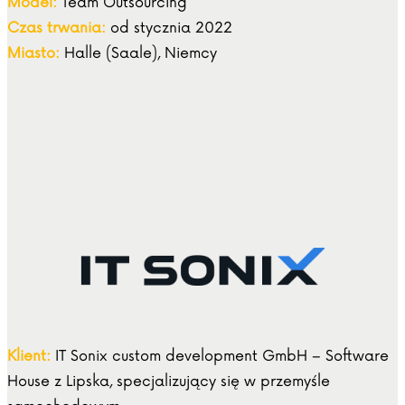
Model:
Team Outsourcing
Czas trwania:
od stycznia 2022
Miasto:
Halle (Saale), Niemcy
Klient:
IT Sonix custom development GmbH – Software
House z Lipska, specjalizujący się w przemyśle