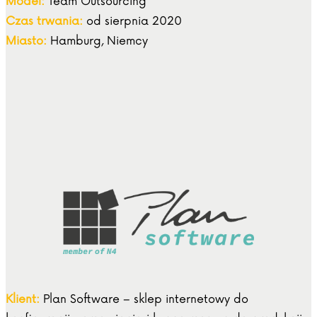
Model:
Team Outsourcing
Czas trwania:
od sierpnia 2020
Miasto:
Hamburg, Niemcy
Klient:
Plan Software – sklep internetowy do