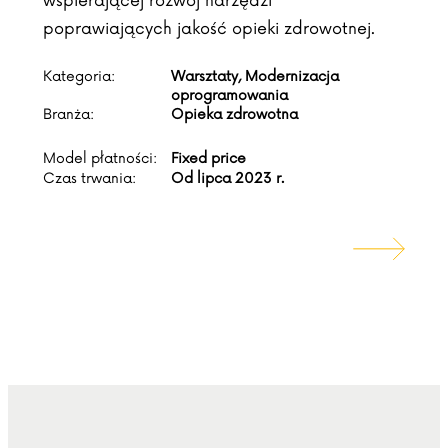
wspierającej rozwój narzędzi
poprawiających jakość opieki zdrowotnej.
Kategoria:
Warsztaty, Modernizacja
oprogramowania
Branża:
Opieka zdrowotna
Model płatności:
Fixed price
Czas trwania:
Od lipca 2023 r.