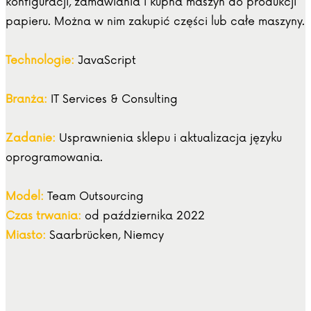
konfiguracji, zamawiania i kupna maszyn do produkcji
papieru. Można w nim zakupić części lub całe maszyny.
Technologie:
JavaScript
Branża:
IT Services & Consulting
Zadanie:
Usprawnienia sklepu i aktualizacja języku
oprogramowania.
Model:
Team Outsourcing
Czas trwania:
od października 2022
Miasto:
Saarbrücken, Niemcy