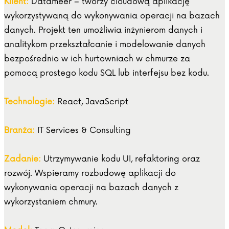
Klient:
Datameer – tworzy cloudową aplikację
wykorzystywaną do wykonywania operacji na bazach
danych. Projekt ten umożliwia inżynierom danych i
analitykom przekształcanie i modelowanie danych
bezpośrednio w ich hurtowniach w chmurze za
pomocą prostego kodu SQL lub interfejsu bez kodu.
Technologie:
React, JavaScript
Branża:
IT Services & Consulting
Zadanie:
Utrzymywanie kodu UI, refaktoring oraz
rozwój. Wspieramy rozbudowę aplikacji do
wykonywania operacji na bazach danych z
wykorzystaniem chmury.