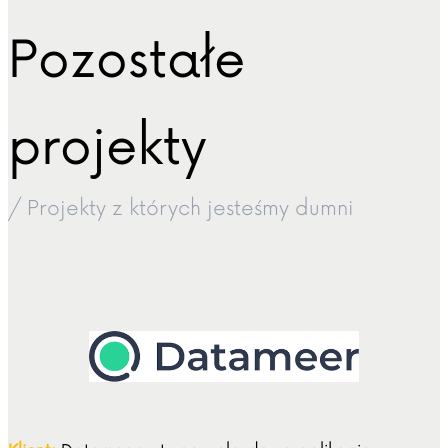
Pozostałe
projekty
/ Projekty z których jesteśmy dumni