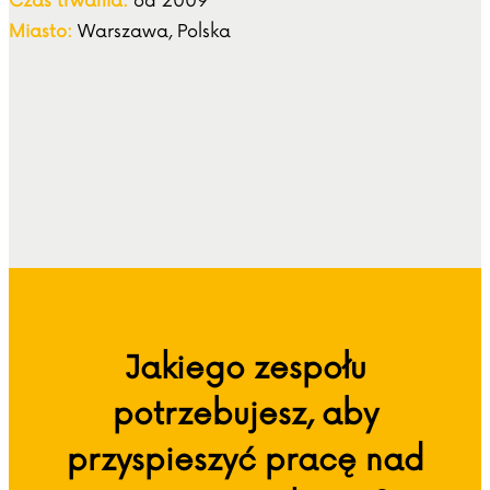
Czas trwania:
od 2009
Miasto:
Warszawa, Polska
Jakiego zespołu
potrzebujesz, aby
przyspieszyć pracę nad