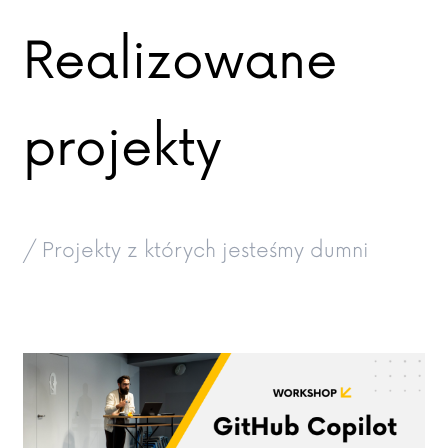
Realizowane
projekty
/ Projekty z których jesteśmy dumni