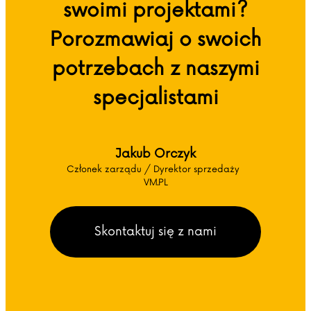
swoimi projektami?
Porozmawiaj o swoich
potrzebach z naszymi
specjalistami
Jakub Orczyk
Członek zarządu / Dyrektor sprzedaży
VM.PL
Skontaktuj się z nami