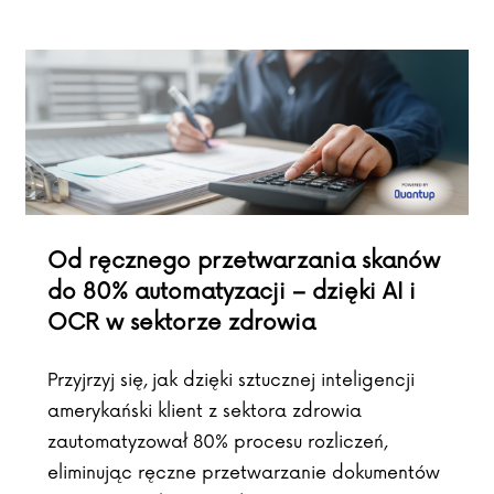
Od ręcznego przetwarzania skanów
do 80% automatyzacji – dzięki AI i
OCR w sektorze zdrowia
Przyjrzyj się, jak dzięki sztucznej inteligencji
amerykański klient z sektora zdrowia
zautomatyzował 80% procesu rozliczeń,
eliminując ręczne przetwarzanie dokumentów