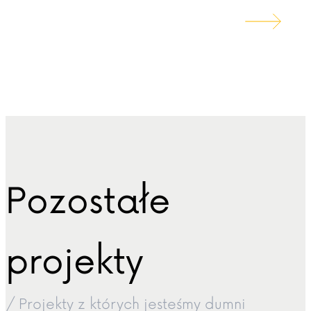
Pozostałe
projekty
/ Projekty z których jesteśmy dumni