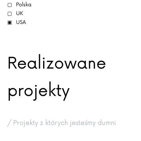
Polska
UK
USA
Realizowane
projekty
/ Projekty z których jesteśmy dumni