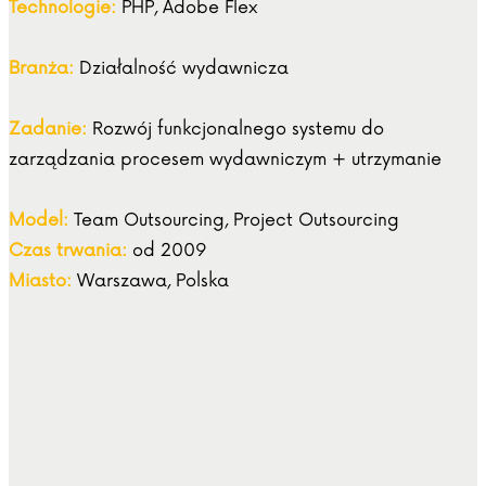
Technologie:
PHP, Adobe Flex
Branża:
Działalność wydawnicza
Zadanie:
Rozwój funkcjonalnego systemu do
zarządzania procesem wydawniczym + utrzymanie
Model:
Team Outsourcing, Project Outsourcing
Czas trwania:
od 2009
Miasto:
Warszawa, Polska