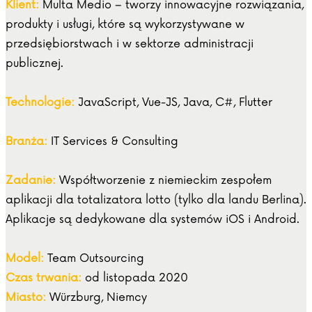
Klient:
Multa Medio – tworzy innowacyjne rozwiązania,
produkty i usługi, które są wykorzystywane w
przedsiębiorstwach i w sektorze administracji
publicznej.
Technologie:
JavaScript, Vue-JS, Java, C#, Flutter
Branża:
IT Services & Consulting
Zadanie:
Współtworzenie z niemieckim zespołem
aplikacji dla totalizatora lotto (tylko dla landu Berlina).
Aplikacje są dedykowane dla systemów iOS i Android.
Model:
Team Outsourcing
Czas trwania:
od listopada 2020
Miasto:
Würzburg, Niemcy