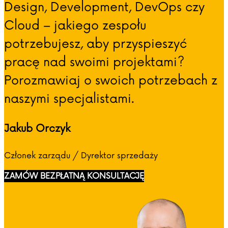
Design, Development, DevOps czy
Cloud – jakiego zespołu
potrzebujesz, aby przyspieszyć
pracę nad swoimi projektami?
Porozmawiaj o swoich potrzebach z
naszymi specjalistami.
Jakub Orczyk
Członek zarządu / Dyrektor sprzedaży
ZAMÓW BEZPŁATNĄ KONSULTACJĘ