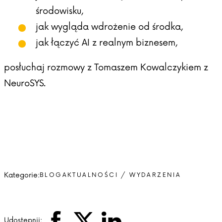
środowisku,
jak wygląda wdrożenie od środka,
jak łączyć AI z realnym biznesem,
posłuchaj rozmowy z Tomaszem Kowalczykiem z
NeuroSYS.
Kategorie:
BLOG
AKTUALNOŚCI / WYDARZENIA
Udostępnij: