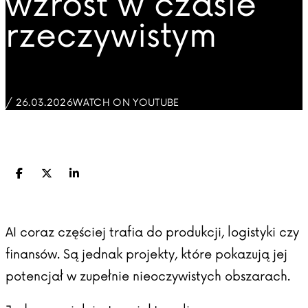
wzrost w czasie
rzeczywistym
/ 26.03.2026
WATCH ON YOUTUBE
Facebook
X (Twitter)
LinkedIn
AI coraz częściej trafia do produkcji, logistyki czy
finansów. Są jednak projekty, które pokazują jej
potencjał w zupełnie nieoczywistych obszarach.