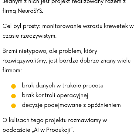
Jednym z nich jest projekt realizowany razem z
firmą NeuroSYS.
Cel był prosty: monitorowanie wzrostu krewetek w
czasie rzeczywistym.
Brzmi nietypowo, ale problem, który
rozwiązywaliśmy, jest bardzo dobrze znany wielu
firmom:
brak danych w trakcie procesu
brak kontroli operacyjnej
decyzje podejmowane z opóźnieniem
O kulisach tego projektu rozmawiamy w
podcaście „AI w Produkcji”.