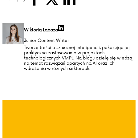
Wiktoria Łabaza
Junior Content Writer
Tworzę treści o sztucznej inteligencji, pokazując jej
praktyczne zastosowanie w projektach
technologicznych VM.PL. Na blogu dzielę się wiedzą
na temat rozwiązań opartych na AI oraz ich
wdrażania w różnych sektorach.