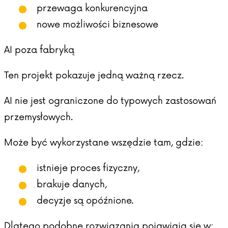
przewaga konkurencyjna
nowe możliwości biznesowe
AI poza fabryką
Ten projekt pokazuje jedną ważną rzecz.
AI nie jest ograniczone do typowych zastosowań
przemysłowych.
Może być wykorzystane wszędzie tam, gdzie:
istnieje proces fizyczny,
brakuje danych,
decyzje są opóźnione.
Dlatego podobne rozwiązania pojawiają się w: