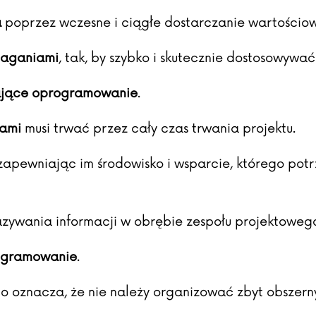
a
poprzez wczesne i ciągłe dostarczanie wartości
maganiami
, tak, by szybko i skutecznie dostosowywać
ające oprogramowanie
.
tami
musi trwać przez cały czas trwania projektu.
 zapewniając im środowisko i wsparcie, którego pot
zywania informacji w obrębie zespołu projektoweg
rogramowanie
.
co oznacza, że nie należy organizować zbyt obsze