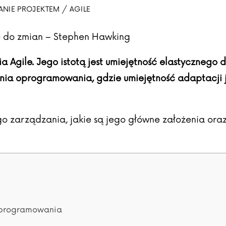
NIE PROJEKTEM / AGILE
ię do zmian – Stephen Hawking
 Agile. Jego istotą jest umiejętność elastycznego 
ia oprogramowania, gdzie umiejętność adaptacji j
go zarządzania, jakie są jego główne założenia or
 oprogramowania