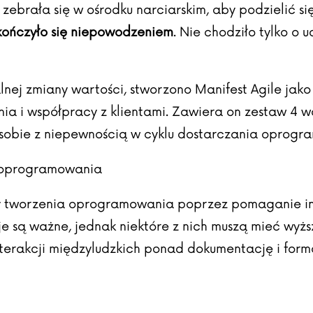
brała się w ośrodku narciarskim, aby podzielić się
kończyło się niepowodzeniem
. Nie chodziło tylko o 
nej zmiany wartości, stworzono
Manifest Agile
jako 
 i współpracy z klientami. Zawiera on zestaw 4 wa
 sobie z niepewnością w cyklu dostarczania oprogr
u oprogramowania
y tworzenia oprogramowania poprzez pomaganie inn
je są ważne, jednak niektóre z nich muszą mieć wyższ
interakcji międzyludzkich ponad dokumentację i for