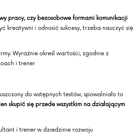
ywy pracy, czy bezosobowe formami komunikacji
być kreatywni i odnosić sukcesy, trzeba nauczyć się
irmy. Wyraźnie określ wartości, zgodnie z
coach i trener
szczony do wstępnych testów, spowalniało to
ien skupić się przede wszystkim na działającym
ltant i trener w dziedzinie rozwoju