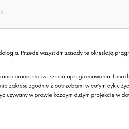
h?
odologia. Przede wszystkim zasady te określają pra
dzania procesem tworzenia oprogramowania. Umożli
ie zakresu zgodnie z potrzebami w całym cyklu życi
 być używany w prawie każdym dużym projekcie w do