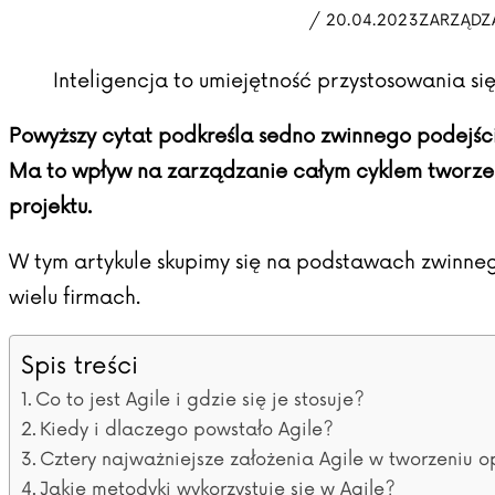
/ 20.04.2023
ZARZĄDZA
Inteligencja to umiejętność przystosowania s
Powyższy cytat podkreśla sedno zwinnego podejścia
Ma to wpływ na zarządzanie całym cyklem tworzen
projektu.
W tym artykule skupimy się na podstawach zwinne
wielu firmach.
Spis treści
Co to jest Agile i gdzie się je stosuje?
Kiedy i dlaczego powstało Agile?
Cztery najważniejsze założenia Agile w tworzeniu
Jakie metodyki wykorzystuje się w Agile?