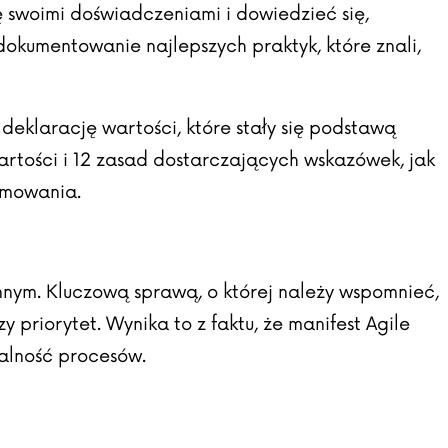
 swoimi doświadczeniami i dowiedzieć się,
udokumentowanie najlepszych praktyk, które znali,
deklarację wartości, które stały się podstawą
rtości i 12 zasad dostarczających wskazówek, jak
amowania.
ym. Kluczową sprawą, o której należy wspomnieć,
y priorytet. Wynika to z faktu, że manifest Agile
malność procesów.