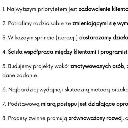
1. Najwyższym priorytetem jest
zadowolenie klient
2. Potrafimy radzić sobie ze
zmieniającymi się wy
3. W każdym sprincie (iteracji)
dostarczamy dział
4.
Ścisła współpraca między klientami i programis
5. Budujemy projekty wokół
zmotywowanych osób
,
dane zadanie.
6. Najbardziej wydajną i skuteczną metodą przeka
7. Podstawową
miarą postępu jest działające op
8. Procesy zwinne promują
zrównoważony rozwój
, 