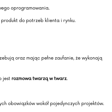
owego oprogramowania.
 produkt do potrzeb klienta i rynku.
rzebują oraz mając pełne zaufanie, że wykonają
o jest
rozmowa twarzą w twarz
.
rnych obowiązków wokół pojedynczych projektów.