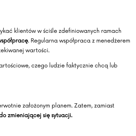
kać klientów w ściśle zdefiniowanych ramach
 współpracę
. Regularna współpraca z menedżerem
ekiwanej wartości.
 wartościowe, czego ludzie faktycznie chcą lub
ierwotnie założonym planem. Zatem, zamiast
zmieniającej się sytuacji.