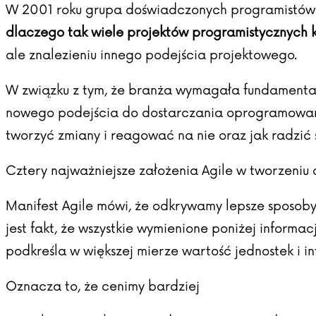
W 2001 roku grupa doświadczonych programistów ze
dlaczego tak wiele projektów programistycznych 
ale znalezieniu innego podejścia projektowego.
W związku z tym, że branża wymagała fundamental
nowego podejścia do dostarczania oprogramowania
tworzyć zmiany i reagować na nie oraz jak radzić
Cztery najważniejsze założenia Agile w tworzeni
Manifest Agile mówi, że odkrywamy lepsze sposob
jest fakt, że wszystkie wymienione poniżej informac
podkreśla w większej mierze wartość jednostek i 
Oznacza to, że cenimy bardziej