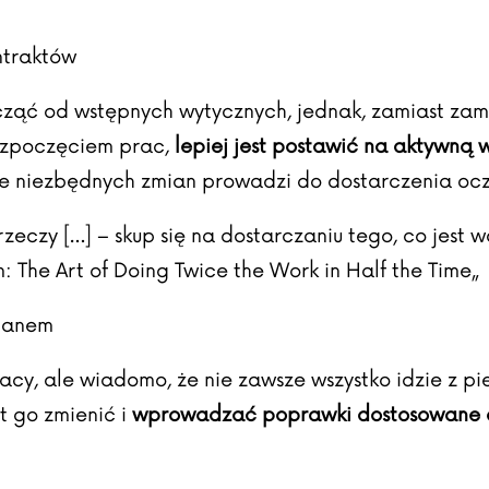
ntraktów
ąć od wstępnych wytycznych, jednak, zamiast zamy
rozpoczęciem prac,
lepiej jest postawić na aktywną
ie niezbędnych zmian prowadzi do dostarczenia ocz
y rzeczy […] – skup się na dostarczaniu tego, co jest
: The Art of Doing Twice the Work in Half the Time
„
planem
acy, ale wiadomo, że nie zawsze wszystko idzie z p
st go zmienić i
wprowadzać poprawki dostosowane do 