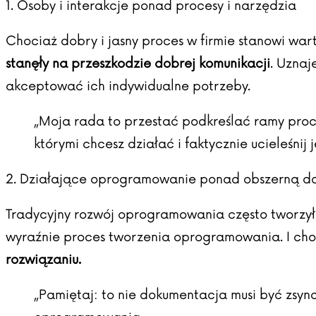
1. Osoby i interakcje ponad procesy i narzędzia
Chociaż dobry i jasny proces w firmie stanowi war
stanęły na przeszkodzie dobrej komunikacji
. Uznaj
akceptować ich indywidualne potrzeby.
„Moja rada to przestać podkreślać ramy proces
którymi chcesz działać i faktycznie ucieleśnij
2. Działające oprogramowanie ponad obszerną d
Tradycyjny rozwój oprogramowania często tworzył
wyraźnie proces tworzenia oprogramowania. I cho
rozwiązaniu.
„Pamiętaj: to nie dokumentacja musi być zsync