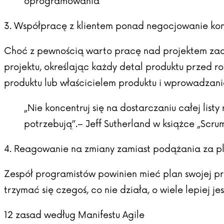
oprogramowania
3. Współpracę z klientem ponad negocjowanie ko
Choć z pewnością warto pracę nad projektem zacz
projektu, określając każdy detal produktu przed 
produktu lub właścicielem produktu i wprowadzan
„Nie koncentruj się na dostarczaniu całej list
potrzebują”.– Jeff Sutherland w książce „
Scrum
4. Reagowanie na zmiany zamiast podążania za 
Zespół programistów powinien mieć plan swojej pr
trzymać się czegoś, co nie działa, o wiele lepiej je
12 zasad według Manifestu Agile