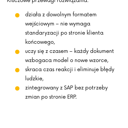
Kluczowe przewagi rozwiązania:
działa z dowolnym formatem
wejściowym – nie wymaga
standaryzacji po stronie klienta
końcowego,
uczy się z czasem – każdy dokument
wzbogaca model o nowe wzorce,
skraca czas reakcji i eliminuje błędy
ludzkie,
zintegrowany z SAP bez potrzeby
zmian po stronie ERP.