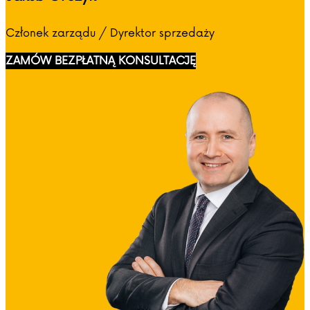
Członek zarządu / Dyrektor sprzedaży
ZAMÓW BEZPŁATNĄ KONSULTACJĘ