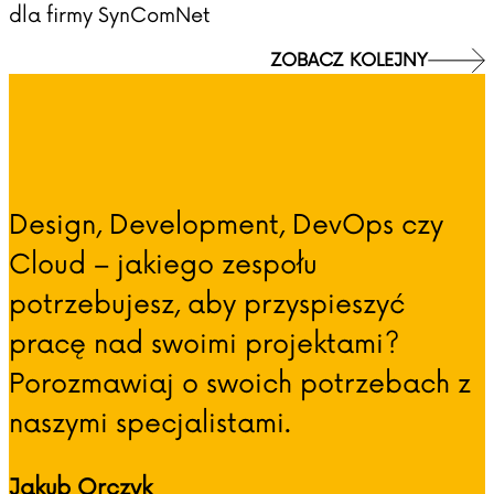
dla firmy SynComNet
ZOBACZ KOLEJNY
Design, Development, DevOps czy
Cloud – jakiego zespołu
potrzebujesz, aby przyspieszyć
pracę nad swoimi projektami?
Porozmawiaj o swoich potrzebach z
naszymi specjalistami.
Jakub Orczyk