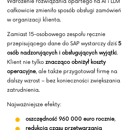
Wdrożenie rozwiązania opartego na AI i LLM
całkowicie zmieniło sposób obsługi zamówień
w organizacji klienta.
Zamiast 15-osobowego zespołu ręcznie
przepisującego dane do SAP wystarczy dziś
5
osób nadzorujących i obsługujących wyjątki
.
Klient nie tylko
znacząco obniżył koszty
operacyjne
, ale także przygotował firmę na
dalszy wzrost – bez konieczności zwiększania
zatrudnienia.
Najważniejsze efekty:
oszczędność 960 000 euro rocznie
,
redukcja czasu przetwarzania