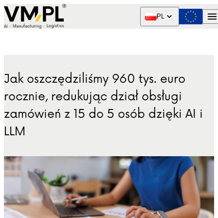
Skip to content
PL
Jak oszczędziliśmy 960 tys. euro
rocznie, redukując dział obsługi
zamówień z 15 do 5 osób dzięki AI i
LLM