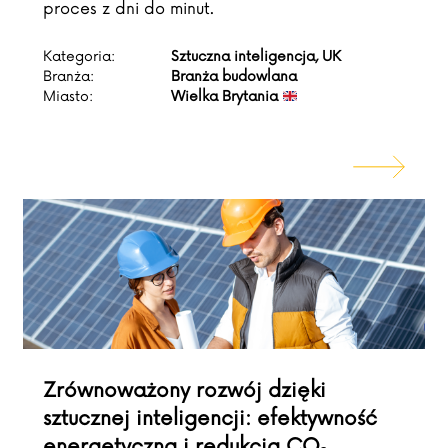
proces z dni do minut.
Kategoria:
Sztuczna inteligencja, UK
Branża:
Branża budowlana
Miasto:
Wielka Brytania
Zrównoważony rozwój dzięki
sztucznej inteligencji: efektywność
energetyczna i redukcja CO₂