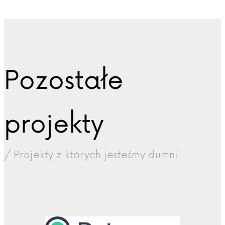
Pozostałe
projekty
/ Projekty z których jesteśmy dumni