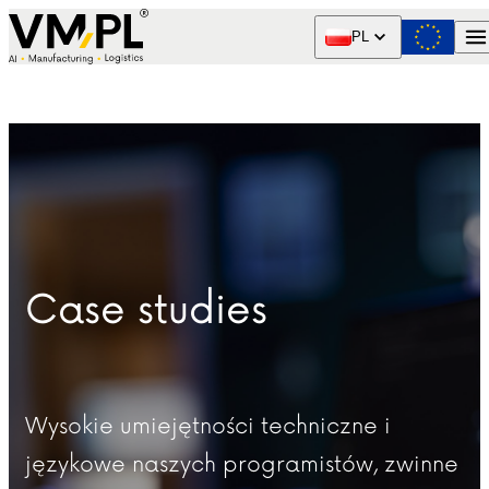
Skip to content
PL
Case studies
Wysokie umiejętności techniczne i
językowe naszych programistów, zwinne