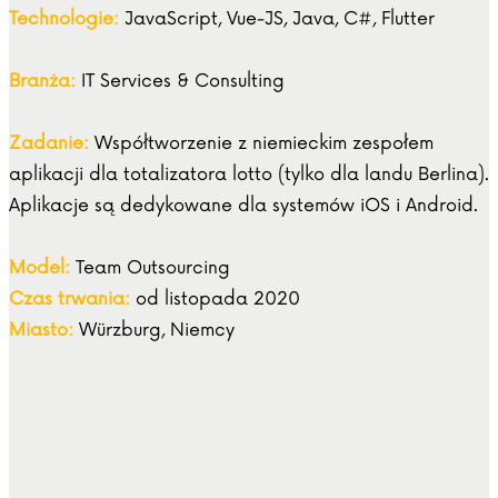
Technologie:
JavaScript, Vue-JS, Java, C#, Flutter
Branża:
IT Services & Consulting
Zadanie:
Współtworzenie z niemieckim zespołem
aplikacji dla totalizatora lotto (tylko dla landu Berlina).
Aplikacje są dedykowane dla systemów iOS i Android.
Model:
Team Outsourcing
Czas trwania:
od listopada 2020
Miasto:
Würzburg, Niemcy