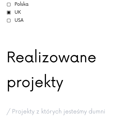
Polska
UK
USA
Realizowane
projekty
/ Projekty z których jesteśmy dumni