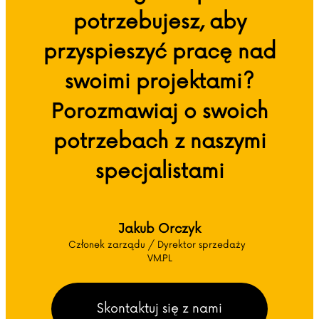
potrzebujesz, aby
przyspieszyć pracę nad
swoimi projektami?
Porozmawiaj o swoich
potrzebach z naszymi
specjalistami
Jakub Orczyk
Członek zarządu / Dyrektor sprzedaży
VM.PL
Skontaktuj się z nami