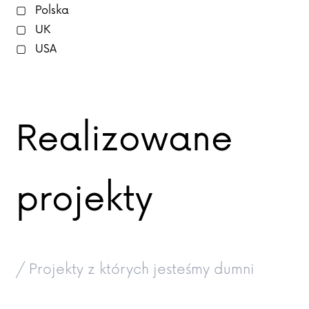
Polska
UK
USA
Realizowane
projekty
/ Projekty z których jesteśmy dumni