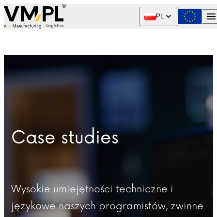
Skip to content
PL
Case studies
Wysokie umiejętności techniczne i
językowe naszych programistów, zwinne