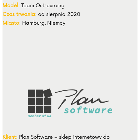
Model:
Team Outsourcing
Czas trwania:
od sierpnia 2020
Miasto:
Hamburg, Niemcy
Klient:
Plan Software – sklep internetowy do