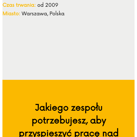
Czas trwania:
od 2009
Miasto:
Warszawa, Polska
Jakiego zespołu
potrzebujesz, aby
przyspieszyć pracę nad