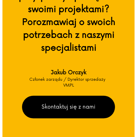
swoimi projektami?
Porozmawiaj o swoich
potrzebach z naszymi
specjalistami
Jakub Orczyk
Członek zarządu / Dyrektor sprzedaży
VM.PL
Skontaktuj się z nami