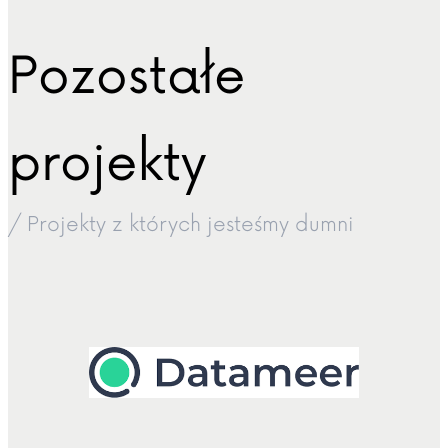
Pozostałe
projekty
/ Projekty z których jesteśmy dumni