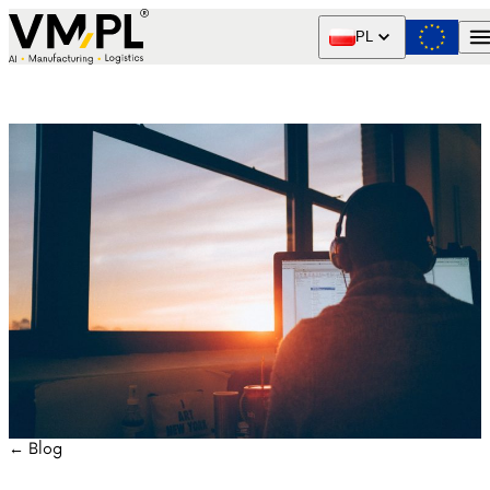
Skip to content
PL
← Blog