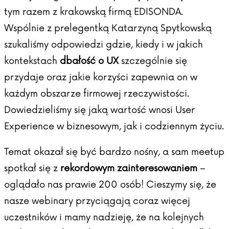
tym razem z krakowską firmą EDISONDA.
Wspólnie z prelegentką Katarzyną Spytkowską
szukaliśmy odpowiedzi gdzie, kiedy i w jakich
kontekstach
dbałość o UX
szczególnie się
przydaje oraz jakie korzyści zapewnia on w
każdym obszarze firmowej rzeczywistości.
Dowiedzieliśmy się jaką wartość wnosi User
Experience w biznesowym, jak i codziennym życiu.
Temat okazał się być bardzo nośny, a sam meetup
spotkał się z
rekordowym zainteresowaniem
–
oglądało nas prawie 200 osób! Cieszymy się, że
nasze webinary przyciągają coraz więcej
uczestników i mamy nadzieję, że na kolejnych