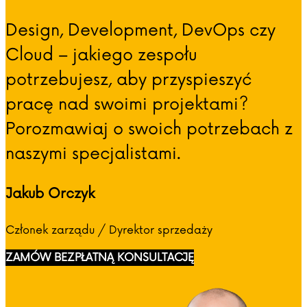
Design, Development, DevOps czy
Cloud – jakiego zespołu
potrzebujesz, aby przyspieszyć
pracę nad swoimi projektami?
Porozmawiaj o swoich potrzebach z
naszymi specjalistami.
Jakub Orczyk
Członek zarządu / Dyrektor sprzedaży
ZAMÓW BEZPŁATNĄ KONSULTACJĘ