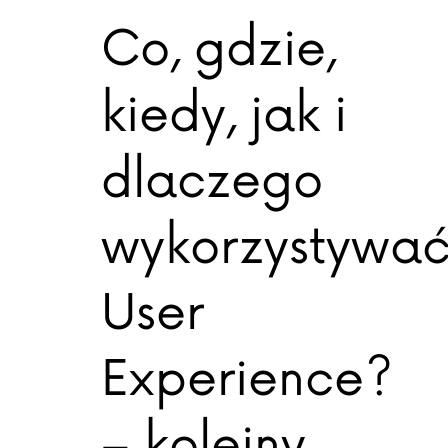
Co, gdzie,
kiedy, jak i
dlaczego
wykorzystywa
User
Experience?
– kolejny