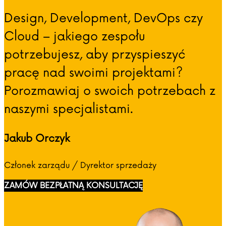
Design, Development, DevOps czy
Cloud – jakiego zespołu
potrzebujesz, aby przyspieszyć
pracę nad swoimi projektami?
Porozmawiaj o swoich potrzebach z
naszymi specjalistami.
Jakub Orczyk
Członek zarządu / Dyrektor sprzedaży
ZAMÓW BEZPŁATNĄ KONSULTACJĘ