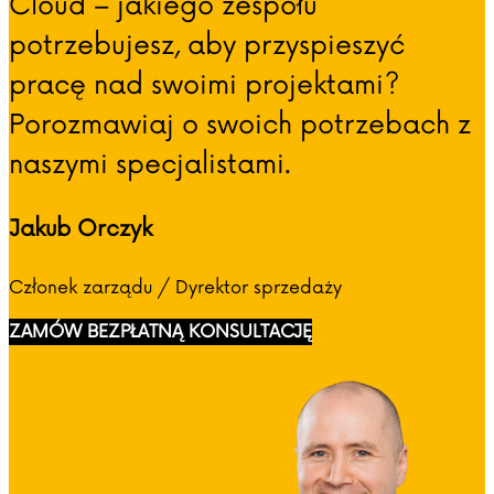
Cloud – jakiego zespołu
potrzebujesz, aby przyspieszyć
pracę nad swoimi projektami?
Porozmawiaj o swoich potrzebach z
naszymi specjalistami.
Jakub Orczyk
Członek zarządu / Dyrektor sprzedaży
ZAMÓW BEZPŁATNĄ KONSULTACJĘ