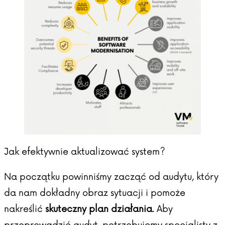
Jak efektywnie aktualizować system?
Na początku powinniśmy zacząć od audytu, który
da nam dokładny obraz sytuacji i pomoże
nakreślić
skuteczny plan działania
. Aby
przeprowadzić audyt, potrzebujemy specjalisty z