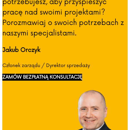
potrzebujesz, aby przyspieszyć
pracę nad swoimi projektami?
Porozmawiaj o swoich potrzebach z
naszymi specjalistami.
Jakub Orczyk
Członek zarządu / Dyrektor sprzedaży
ZAMÓW BEZPŁATNĄ KONSULTACJĘ