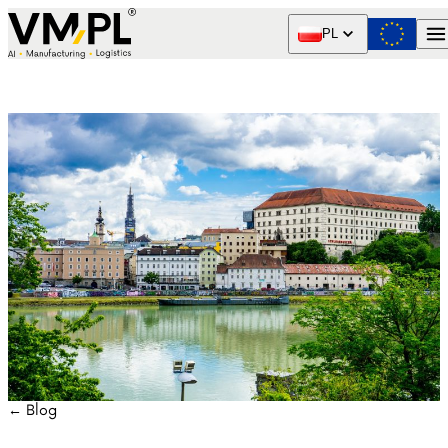
Skip to content
PL
← Blog