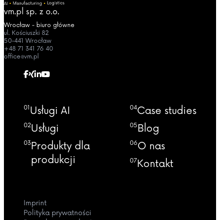
vm.pl sp. z o.o.
Wrocław - biuro główne
ul. Kościuszki 82
50-441 Wrocław
+48 71 341 76 40
office@vm.pl
01
04
Usługi AI
Case studies
02
05
Usługi
Blog
03
06
Produkty dla
O nas
produkcji
07
Kontakt
Imprint
Polityka prywatności