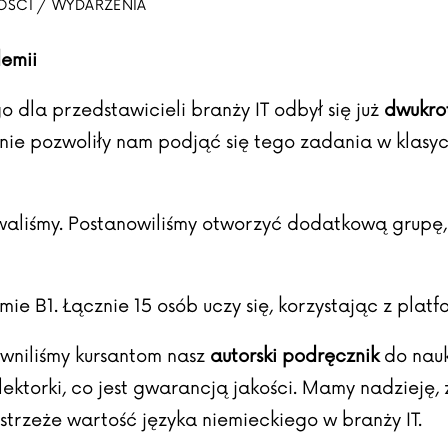
OŚCI / WYDARZENIA
emii
 dla przedstawicieli branży IT odbył się już
dwukro
nie pozwoliły nam podjąć się tego zadania w klasycz
waliśmy. Postanowiliśmy otworzyć dodatkową grupę, 
ie B1. Łącznie 15 osób uczy się, korzystając z platf
wniliśmy kursantom nasz
autorski podręcznik
do nauk
 lektorki, co jest gwarancją jakości. Mamy nadzieję,
strzeże wartość języka niemieckiego w branży IT.