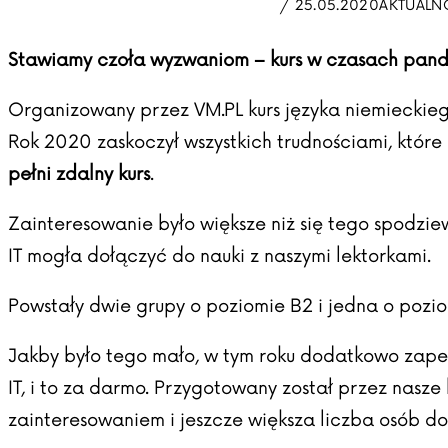
/ 25.05.2020
AKTUALN
Stawiamy czoła wyzwaniom – kurs w czasach pand
Organizowany przez VM.PL kurs języka niemieckiego
Rok 2020 zaskoczył wszystkich trudnościami, które 
pełni zdalny kurs
.
Zainteresowanie było większe niż się tego spodzie
IT mogła dołączyć do nauki z naszymi lektorkami.
Powstały dwie grupy o poziomie B2 i jedna o poziom
Jakby było tego mało, w tym roku dodatkowo zape
IT, i to za darmo. Przygotowany został przez nasze
zainteresowaniem i jeszcze większa liczba osób do