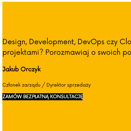
Design, Development, DevOps czy Clo
projektami? Porozmawiaj o swoich pot
Jakub Orczyk
Członek zarządu / Dyrektor sprzedaży
ZAMÓW BEZPŁATNĄ KONSULTACJĘ