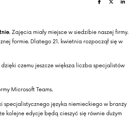
Facebook
X (Twitte
Lin
tnie
. Zajęcia miały miejsce w siedzibie naszej firmy.
nej formie. Dlatego 21. kwietnia rozpoczął się w
dzięki czemu jeszcze większa liczba specjalistów
ormy Microsoft Teams.
i specjalistycznego języka niemieckiego w branży
 że kolejne edycje będą cieszyć się równie dużym