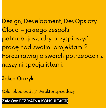
Design, Development, DevOps czy
Cloud – jakiego zespołu
potrzebujesz, aby przyspieszyć
pracę nad swoimi projektami?
Porozmawiaj o swoich potrzebach z
naszymi specjalistami.
Jakub Orczyk
Członek zarządu / Dyrektor sprzedaży
ZAMÓW BEZPŁATNĄ KONSULTACJĘ