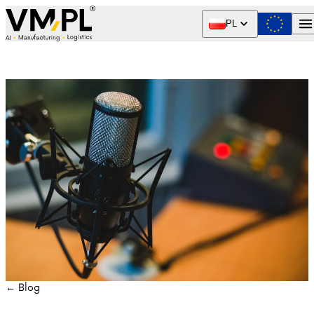
Skip to content
PL
← Blog