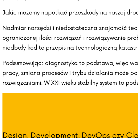
Jakie możemy napotkać przeszkody na naszej drod
Nadmiar narzędzi i niedostateczna znajomość techn
ograniczonej ilości rozwiązań i rozwiązywanie pr
niedbały kod to przepis na technologiczną katastrof
Podsumowując: diagnostyka to podstawa, więc warto
pracy, zmiana procesów i trybu działania może po
rozwiązaniami. W XXI wieku stabilny system to pod
Design, Development, DevOps czy Clo