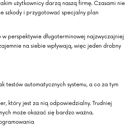
jakim użytkownicy darzą naszą firmę. Czasami nie
ne szkody i przygotować specjalny plan
e w perspektywie długoterminowej najzwyczajniej
wzajemnie na siebie wpływają, więc jeden drobny
k testów automatycznych systemu, a co za tym
 który jest za nią odpowiedzialny. Trudniej
nnych może okazać się bardzo ważna.
programowania