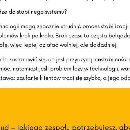
ze do stabilnego systemu?
ologii mogą znacznie utrudnić proces stabilizacji s
oblemów krok po kroku. Brak czasu to częsta bolącz
ę, więc lepiej działać wolniej, ale dokładniej.
 zastanowić się, co jest przyczyną niestabilności 
móc, natomiast jeśli problem leży w technologii, 
stawa: zaufanie klientów traci się szybko, a jego 
ud – jakiego zespołu potrzebujesz, ab