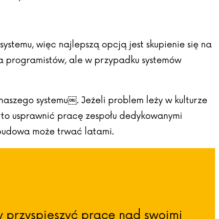
ystemu, więc najlepszą opcją jest skupienie się na
ka programistów, ale w przypadku systemów
naszego systemu￼. Jeżeli problem leży w kulturze
warto usprawnić pracę zespołu dedykowanymi
odbudowa może trwać latami.
y przyspieszyć pracę nad swoimi