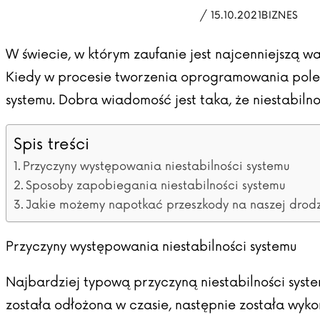
/ 15.10.2021
BIZNES
W świecie, w którym zaufanie jest najcenniejszą wa
Kiedy w procesie tworzenia oprogramowania polega
systemu. Dobra wiadomość jest taka, że niestabiln
Spis treści
Przyczyny występowania niestabilności systemu
Sposoby zapobiegania niestabilności systemu
Jakie możemy napotkać przeszkody na naszej drodz
Przyczyny występowania niestabilności systemu
Najbardziej typową przyczyną niestabilności syste
została odłożona w czasie, następnie została wyko