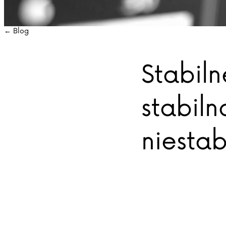
← Blog
Stabil
stabiln
niestab