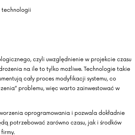
 technologii
logicznego, czyli uwzględnienie w projekcie czasu
rożenia na ile to tylko możliwe. Technologie takie
mentują cały proces modyfikacji systemu, co
czenia” problemu, więc warto zainwestować w
 tworzenia oprogramowania i pozwala dokładnie
będą potrzebować zarówno czasu, jak i środków
firmy.