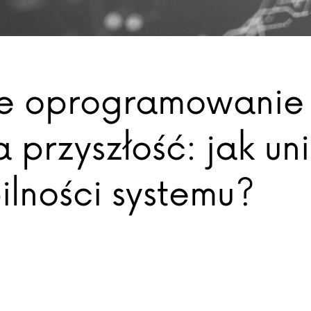
ne oprogramowanie 
a przyszłość: jak un
ilności systemu?