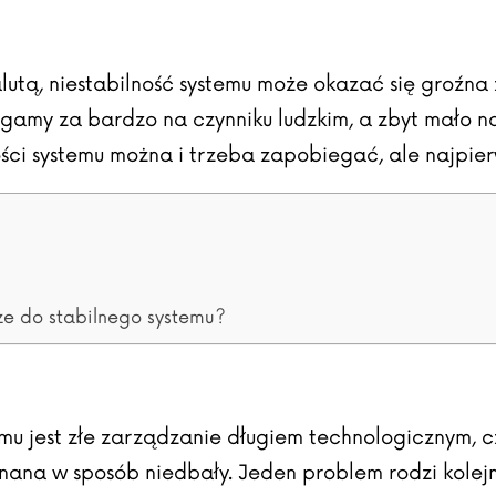
lutą, niestabilność systemu może okazać się groźna z
my za bardzo na czynniku ludzkim, a zbyt mało na j
ości systemu można i trzeba zapobiegać, ale najpie
e do stabilnego systemu?
mu jest złe zarządzanie długiem technologicznym, 
nana w sposób niedbały. Jeden problem rodzi kolejne