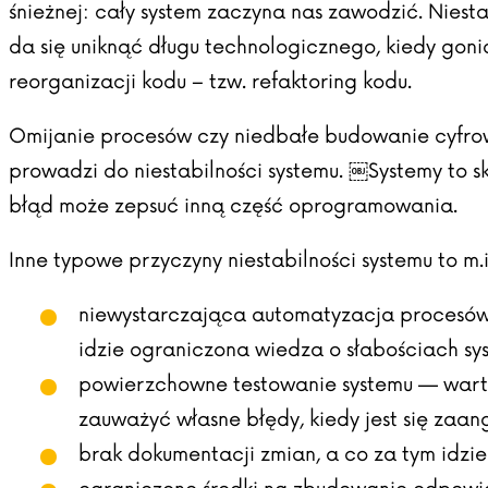
śnieżnej: cały system zaczyna nas zawodzić. Nies
da się uniknąć długu technologicznego, kiedy gon
reorganizacji kodu – tzw. refaktoring kodu.
Omijanie procesów czy niedbałe budowanie cyfrow
prowadzi do niestabilności systemu. ￼Systemy to s
błąd może zepsuć inną część oprogramowania.
Inne typowe przyczyny niestabilności systemu to m.i
niewystarczająca automatyzacja procesów 
idzie ograniczona wiedza o słabościach sy
powierzchowne testowanie systemu — warto, 
zauważyć własne błędy, kiedy jest się zaa
brak dokumentacji zmian, a co za tym idz