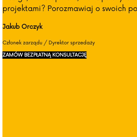
projektami? Porozmawiaj o swoich pot
Jakub Orczyk
Członek zarządu / Dyrektor sprzedaży
ZAMÓW BEZPŁATNĄ KONSULTACJĘ