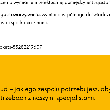
e na wymianie intelektualnej pomiędzy entuzjastami
go stowarzyszenia
, wymiana wspólnego doświadcz
wa i spotkania z nami.
ickets-55282219607
ud – jakiego zespołu potrzebujesz, ab
rzebach z naszymi specjalistami.