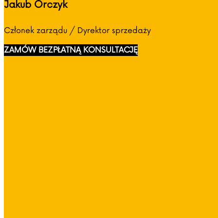
Jakub Orczyk
Członek zarządu / Dyrektor sprzedaży
ZAMÓW BEZPŁATNĄ KONSULTACJĘ