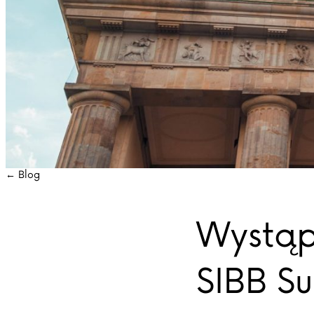
← Blog
Wystąpi
SIBB S