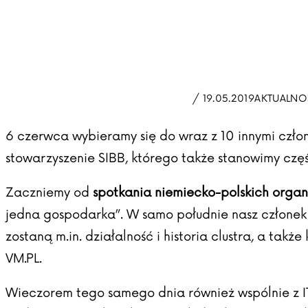
/ 19.05.2019
AKTUALNO
6 czerwca wybieramy się do wraz z 10 innymi czło
stowarzyszenie
SIBB
, którego także stanowimy częś
Zaczniemy od
spotkania niemiecko-polskich organ
jedna gospodarka”. W samo południe nasz członek 
zostaną m.in. działalność i historia clustra, a tak
VM.PL.
Wieczorem tego samego dnia również wspólnie z 