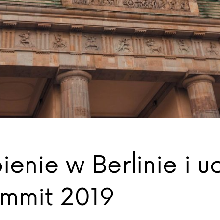
enie w Berlinie i u
ummit 2019