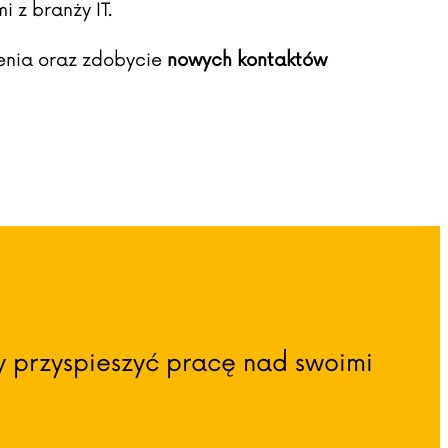
 z branży IT.
enia oraz zdobycie
nowych kontaktów
y przyspieszyć pracę nad swoimi