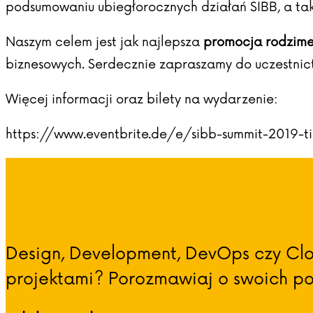
podsumowaniu ubiegłorocznych działań SIBB, a takż
Naszym celem jest jak najlepsza
promocja rodzime
biznesowych. Serdecznie zapraszamy do uczestnict
Więcej informacji oraz bilety na wydarzenie:
https://www.eventbrite.de/e/sibb-summit-2019-t
Design, Development, DevOps czy Clo
projektami? Porozmawiaj o swoich pot