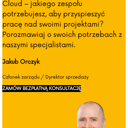
Cloud – jakiego zespołu
potrzebujesz, aby przyspieszyć
pracę nad swoimi projektami?
Porozmawiaj o swoich potrzebach z
naszymi specjalistami.
Jakub Orczyk
Członek zarządu / Dyrektor sprzedaży
ZAMÓW BEZPŁATNĄ KONSULTACJĘ