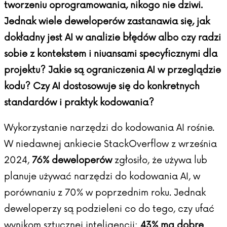
tworzeniu oprogramowania, nikogo nie dziwi.
Jednak wiele deweloperów zastanawia się, jak
dokładny jest AI w analizie błędów albo czy radzi
sobie z kontekstem i niuansami specyficznymi dla
projektu? Jakie są ograniczenia AI w przeglądzie
kodu? Czy AI dostosowuje się do konkretnych
standardów i praktyk kodowania?
Wykorzystanie narzędzi do kodowania AI rośnie.
W niedawnej ankiecie
StackOverflow
z września
2024,
76% deweloperów
zgłosiło, że używa lub
planuje używać narzędzi do kodowania AI, w
porównaniu z 70% w poprzednim roku. Jednak
deweloperzy są podzieleni co do tego, czy ufać
wynikom sztucznej inteligencji:
43% ma dobre