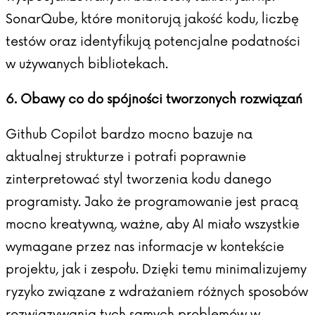
SonarQube, które monitorują jakość kodu, liczbę
testów oraz identyfikują potencjalne podatności
w używanych bibliotekach.
6. Obawy co do spójności tworzonych rozwiązań
Github Copilot bardzo mocno bazuje na
aktualnej strukturze i potrafi poprawnie
zinterpretować styl tworzenia kodu danego
programisty. Jako że programowanie jest pracą
mocno kreatywną, ważne, aby AI miało wszystkie
wymagane przez nas informacje w kontekście
projektu, jak i zespołu. Dzięki temu minimalizujemy
ryzyko związane z wdrażaniem różnych sposobów
rozwiązywania tych samych problemów w