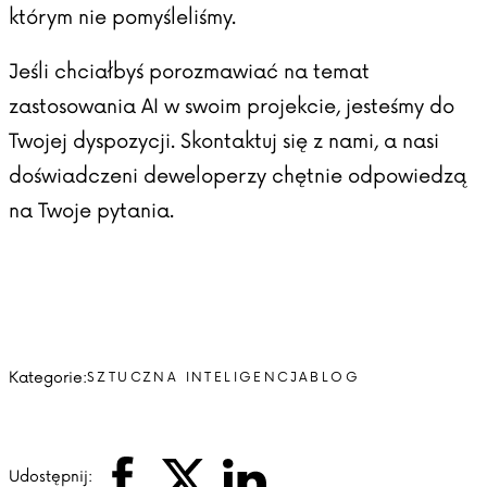
którym nie pomyśleliśmy.
Jeśli chciałbyś porozmawiać na temat
zastosowania AI w swoim projekcie, jesteśmy do
Twojej dyspozycji.
Skontaktuj się z nami
, a nasi
doświadczeni deweloperzy chętnie odpowiedzą
na Twoje pytania.
Kategorie:
SZTUCZNA INTELIGENCJA
BLOG
Udostępnij: