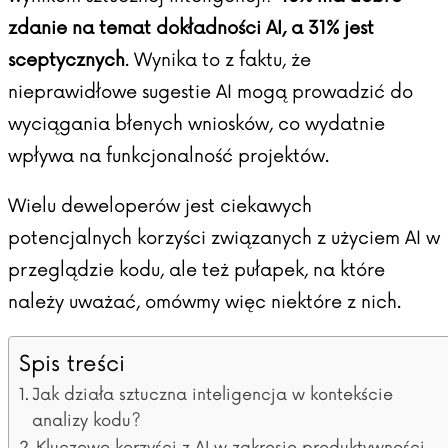
zdanie na temat dokładności AI, a 31% jest
sceptycznych
. Wynika to z faktu, że
nieprawidłowe sugestie AI mogą prowadzić do
wyciągania błenych wniosków, co wydatnie
wpływa na funkcjonalność projektów.
Wielu deweloperów jest ciekawych
potencjalnych korzyści związanych z użyciem AI w
przeglądzie kodu, ale też pułapek, na które
należy uważać, omówmy więc niektóre z nich.
Spis treści
Jak działa sztuczna inteligencja w kontekście
analizy kodu?
Kluczowe korzyści z AI w zakresie produktywności