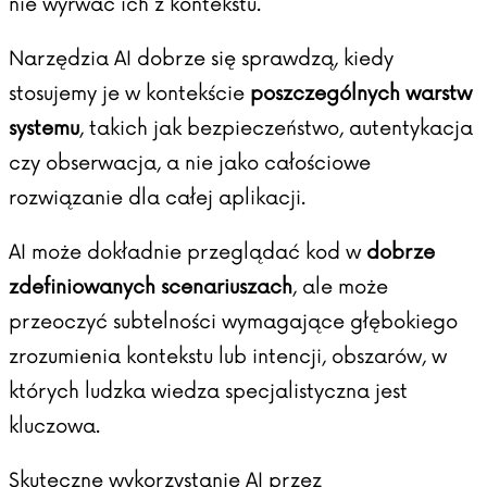
nie wyrwać ich z kontekstu.
Narzędzia AI dobrze się sprawdzą, kiedy
stosujemy je w kontekście
poszczególnych warstw
systemu
, takich jak bezpieczeństwo, autentykacja
czy obserwacja, a nie jako całościowe
rozwiązanie dla całej aplikacji.
AI może dokładnie przeglądać kod w
dobrze
zdefiniowanych scenariuszach
, ale może
przeoczyć subtelności wymagające głębokiego
zrozumienia kontekstu lub intencji, obszarów, w
których ludzka wiedza specjalistyczna jest
kluczowa.
Skuteczne wykorzystanie AI przez