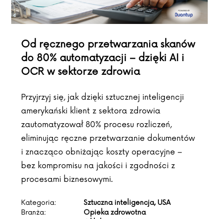
Od ręcznego przetwarzania skanów
do 80% automatyzacji – dzięki AI i
OCR w sektorze zdrowia
Przyjrzyj się, jak dzięki sztucznej inteligencji
amerykański klient z sektora zdrowia
zautomatyzował 80% procesu rozliczeń,
eliminując ręczne przetwarzanie dokumentów
i znacząco obniżając koszty operacyjne –
bez kompromisu na jakości i zgodności z
procesami biznesowymi.
Kategoria:
Sztuczna inteligencja, USA
Branża:
Opieka zdrowotna