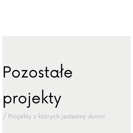
Pozostałe
projekty
/ Projekty z których jesteśmy dumni