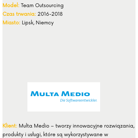
Model:
Team Outsourcing
Czas trwania:
2016-2018
Miasto:
Lipsk, Niemcy
Klient:
Multa Medio – tworzy innowacyjne rozwiązania,
produkty i usługi, które są wykorzystywane w