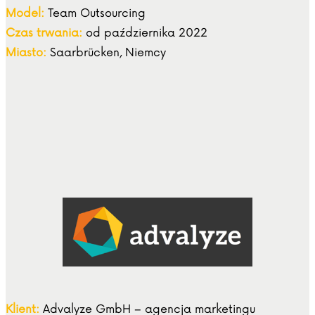
Model:
Team Outsourcing
Czas trwania:
od października 2022
Miasto:
Saarbrücken, Niemcy
Klient:
Advalyze GmbH – agencja marketingu