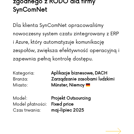
zgodnego z RODO dla firmy
SynComNet
Dla klienta SynComNet opracowaliśmy
nowoczesny system czatu zintegrowany z ERP
i Azure, który automatyzuje komunikację
zespołów, zwiększa efektywność operacyjną i
zapewnia pełną kontrolę dostępu.
Kategoria:
Aplikacje biznesowe, DACH
Branża:
Zarządzanie zasobami ludzkimi
Miasto:
Münster, Niemcy
Model:
Projekt Outsourcing
Model płatności:
Fixed price
Czas trwania:
maj-lipiec 2025