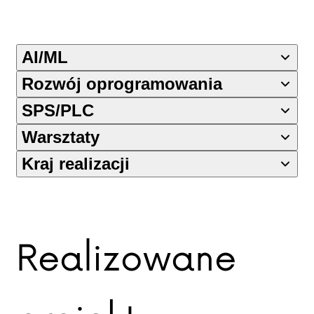
AI/ML
Rozwój oprogramowania
SPS/PLC
Warsztaty
Kraj realizacji
Realizowane