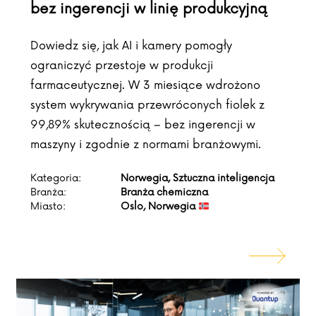
bez ingerencji w linię produkcyjną
Dowiedz się, jak AI i kamery pomogły
ograniczyć przestoje w produkcji
farmaceutycznej. W 3 miesiące wdrożono
system wykrywania przewróconych fiolek z
99,89% skutecznością – bez ingerencji w
maszyny i zgodnie z normami branżowymi.
Kategoria:
Norwegia, Sztuczna inteligencja
Branża:
Branża chemiczna
Miasto:
Oslo, Norwegia