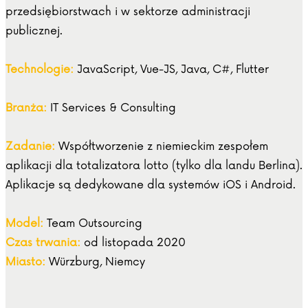
przedsiębiorstwach i w sektorze administracji
publicznej.
Technologie:
JavaScript, Vue-JS, Java, C#, Flutter
Branża:
IT Services & Consulting
Zadanie:
Współtworzenie z niemieckim zespołem
aplikacji dla totalizatora lotto (tylko dla landu Berlina).
Aplikacje są dedykowane dla systemów iOS i Android.
Model:
Team Outsourcing
Czas trwania:
od listopada 2020
Miasto:
Würzburg, Niemcy