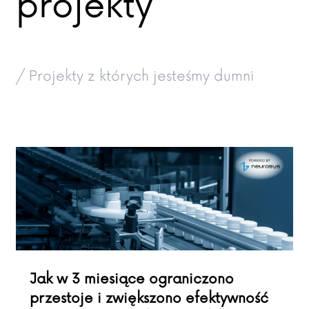
projekty
/ Projekty z których jesteśmy dumni
Jak w 3 miesiące ograniczono
przestoje i zwiększono efektywność