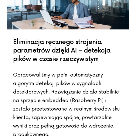
Eliminacja ręcznego strojenia
parametrów dzięki AI – detekcja
pików w czasie rzeczywistym
Opracowaliśmy w pełni automatyczny
algorytm detekcji pików w sygnałach
detektorowych. Rozwiązanie działa stabilnie
na sprzęcie embedded (Raspberry Pi) i
zostało przetestowane w realnym środowisku
klienta, zapewniając spójne, powtarzalne
wyniki oraz pełną gotowość do wdrożenia
produkcyjnego.