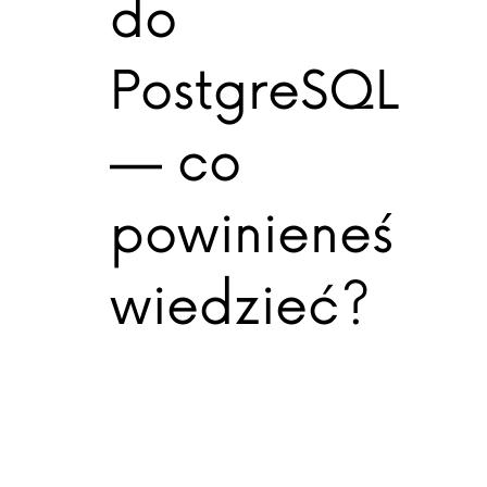
do
PostgreSQL
— co
powinieneś
wiedzieć?