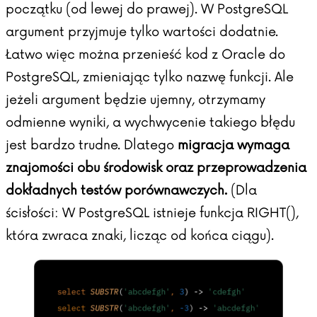
początku (od lewej do prawej). W PostgreSQL
argument przyjmuje tylko wartości dodatnie.
Łatwo więc można przenieść kod z Oracle do
PostgreSQL, zmieniając tylko nazwę funkcji. Ale
jeżeli argument będzie ujemny, otrzymamy
odmienne wyniki, a wychwycenie takiego błędu
jest bardzo trudne. Dlatego
migracja wymaga
znajomości obu środowisk oraz przeprowadzenia
dokładnych testów porównawczych.
(Dla
ścisłości: W PostgreSQL istnieje funkcja RIGHT(),
która zwraca znaki, licząc od końca ciągu).