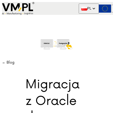
Skip to content
PL
← Blog
Migracja
z Oracle