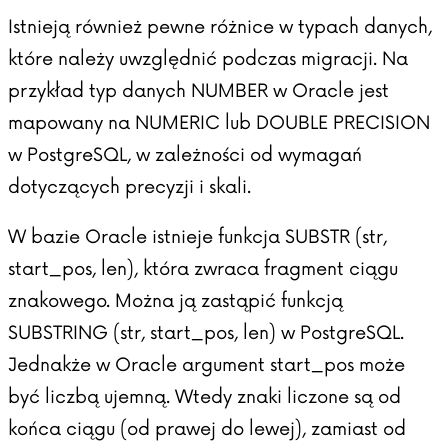
Istnieją również pewne różnice w typach danych,
które należy uwzględnić podczas migracji. Na
przykład typ danych NUMBER w Oracle jest
mapowany na NUMERIC lub DOUBLE PRECISION
w PostgreSQL, w zależności od wymagań
dotyczących precyzji i skali.
W bazie Oracle istnieje funkcja SUBSTR (str,
start_pos, len), która zwraca fragment ciągu
znakowego. Można ją zastąpić funkcją
SUBSTRING (str, start_pos, len) w PostgreSQL.
Jednakże w Oracle argument start_pos może
być liczbą ujemną. Wtedy znaki liczone są od
końca ciągu (od prawej do lewej), zamiast od