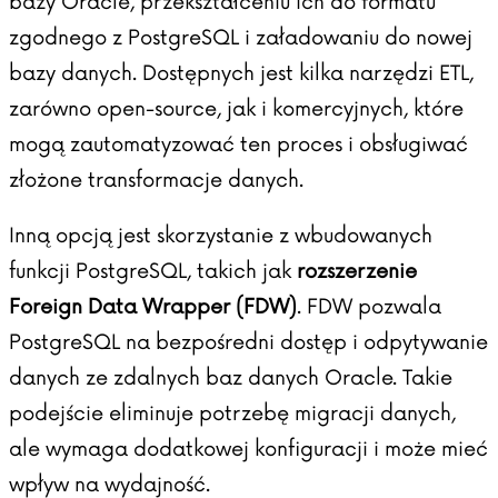
bazy Oracle, przekształceniu ich do formatu
zgodnego z PostgreSQL i załadowaniu do nowej
bazy danych. Dostępnych jest kilka narzędzi ETL,
zarówno open-source, jak i komercyjnych, które
mogą zautomatyzować ten proces i obsługiwać
złożone transformacje danych.
Inną opcją jest skorzystanie z wbudowanych
funkcji PostgreSQL, takich jak
rozszerzenie
Foreign Data Wrapper (FDW)
. FDW pozwala
PostgreSQL na bezpośredni dostęp i odpytywanie
danych ze zdalnych baz danych Oracle. Takie
podejście eliminuje potrzebę migracji danych,
ale wymaga dodatkowej konfiguracji i może mieć
wpływ na wydajność.