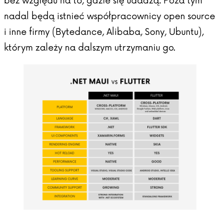
bez względu na to, gdzie się udadzą. Poza tym
nadal będą istnieć współpracownicy open source
i inne firmy (Bytedance, Alibaba, Sony, Ubuntu),
którym zależy na dalszym utrzymaniu go.