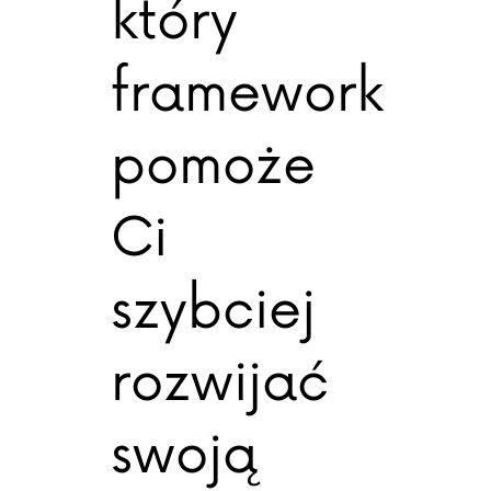
który
framework
pomoże
Ci
szybciej
rozwijać
swoją