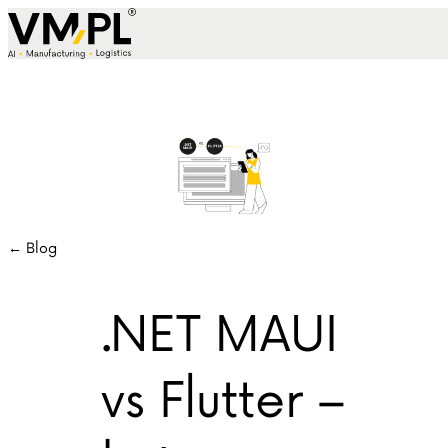
Skip to content
← Blog
.NET MAUI
vs Flutter –