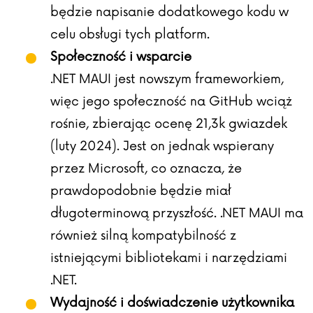
będzie napisanie dodatkowego kodu w
celu obsługi tych platform.
Społeczność i wsparcie
.NET MAUI jest nowszym frameworkiem,
więc jego społeczność na GitHub wciąż
rośnie, zbierając ocenę 21,3k gwiazdek
(luty 2024). Jest on jednak wspierany
przez Microsoft, co oznacza, że
prawdopodobnie będzie miał
długoterminową przyszłość. .NET MAUI ma
również silną kompatybilność z
istniejącymi bibliotekami i narzędziami
.NET.
Wydajność i doświadczenie użytkownika