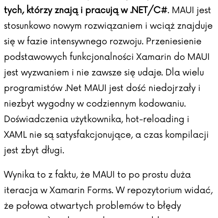
tych, którzy znają i pracują w .NET/C#
. MAUI jest
stosunkowo nowym rozwiązaniem i wciąż znajduje
się w fazie intensywnego rozwoju. Przeniesienie
podstawowych funkcjonalności Xamarin do MAUI
jest wyzwaniem i nie zawsze się udaje. Dla wielu
programistów .Net MAUI jest dość niedojrzały i
niezbyt wygodny w codziennym kodowaniu.
Doświadczenia użytkownika, hot-reloading i
XAML nie są satysfakcjonujące, a czas kompilacji
jest zbyt długi.
Wynika to z faktu, że MAUI to po prostu duża
iteracja w Xamarin Forms. W repozytorium widać,
że połowa otwartych problemów to błędy