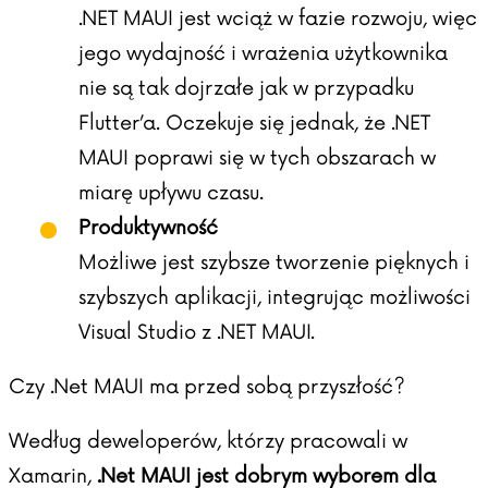
.NET MAUI jest wciąż w fazie rozwoju, więc
jego wydajność i wrażenia użytkownika
nie są tak dojrzałe jak w przypadku
Flutter’a. Oczekuje się jednak, że .NET
MAUI poprawi się w tych obszarach w
miarę upływu czasu.
Produktywność
Możliwe jest szybsze tworzenie pięknych i
szybszych aplikacji, integrując możliwości
Visual Studio z .NET MAUI.
Czy .Net MAUI ma przed sobą przyszłość?
Według deweloperów, którzy pracowali w
Xamarin,
.Net MAUI jest dobrym wyborem dla