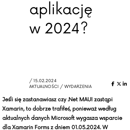
aplikację
w 2024?
/ 15.02.2024
Facebo
X (Tw
Li
AKTUALNOŚCI / WYDARZENIA
Jeśli się zastanawiasz czy .Net MAUI zastąpi
Xamarin, to dobrze trafiłeś, ponieważ według
aktualnych danych Microsoft wygasza wsparcie
dla Xamarin Forms z dniem 01.05.2024. W