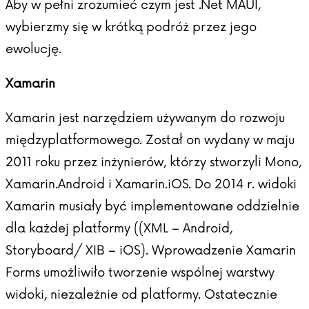
Aby w pełni zrozumieć czym jest .Net MAUI,
wybierzmy się w krótką podróż przez jego
ewolucję.
Xamarin
Xamarin jest narzędziem używanym do rozwoju
międzyplatformowego. Został on wydany w maju
2011 roku przez inżynierów, którzy stworzyli Mono,
Xamarin.Android i Xamarin.iOS. Do 2014 r. widoki
Xamarin musiały być implementowane oddzielnie
dla każdej platformy ((XML – Android,
Storyboard/ XIB – iOS). Wprowadzenie Xamarin
Forms umożliwiło tworzenie wspólnej warstwy
widoki, niezależnie od platformy. Ostatecznie