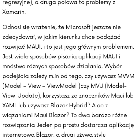
regresyjne), a druga połowa to problemy z
Xamarin.
Odnosi się wrażenie, że Microsoft jeszcze nie
zdecydował, w jakim kierunku chce podążać
rozwijać MAUI, i to jest jego głównym problemem.
Jest wiele sposobów pisania aplikacji MAUI i
mnóstwo różnych sposobów działania. Wybór
podejścia zależy m.in od tego, czy używasz MVVM
(Model – View – ViewModel )czy MVU (Model-
View-Update), korzystasz ze znaczników Maui lub
XAML lub używasz Blazor Hybrid? A co z
wiązaniami Maui Blazor? To dwa bardzo różne
rozwiązania Jeden po prostu dostarcza aplikację
internetową Blazor, a drugi używa stylu