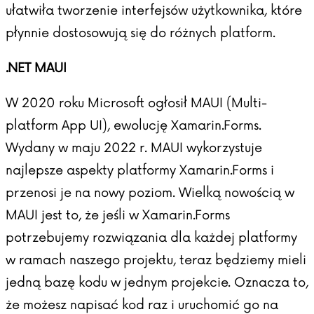
ułatwiła tworzenie interfejsów użytkownika, które
płynnie dostosowują się do różnych platform.
.NET MAUI
W 2020 roku Microsoft ogłosił MAUI (Multi-
platform App UI), ewolucję Xamarin.Forms.
Wydany w maju 2022 r. MAUI wykorzystuje
najlepsze aspekty platformy Xamarin.Forms i
przenosi je na nowy poziom. Wielką nowością w
MAUI jest to, że jeśli w Xamarin.Forms
potrzebujemy rozwiązania dla każdej platformy
w ramach naszego projektu, teraz będziemy mieli
jedną bazę kodu w jednym projekcie. Oznacza to,
że możesz napisać kod raz i uruchomić go na