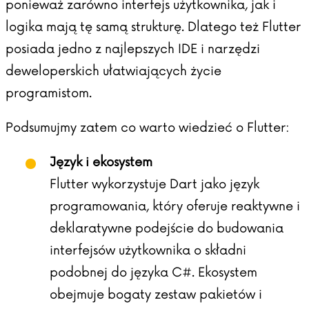
ponieważ zarówno interfejs użytkownika, jak i
logika mają tę samą strukturę. Dlatego też Flutter
posiada jedno z najlepszych IDE i narzędzi
deweloperskich ułatwiających życie
programistom.
Podsumujmy zatem co warto wiedzieć o Flutter:
Język i ekosystem
Flutter wykorzystuje Dart jako język
programowania, który oferuje reaktywne i
deklaratywne podejście do budowania
interfejsów użytkownika o składni
podobnej do języka C#. Ekosystem
obejmuje bogaty zestaw pakietów i