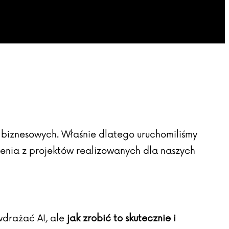
 biznesowych. Właśnie dlatego uruchomiliśmy
enia z projektów realizowanych dla naszych
drażać AI, ale
jak zrobić to skutecznie i