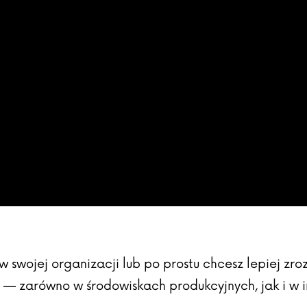
i w swojej organizacji lub po prostu chcesz lepiej z
 — zarówno w środowiskach produkcyjnych, jak i w i