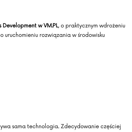
s Development w VM.PL
, o praktycznym wdrożeniu
po uruchomieniu rozwiązania w środowisku
 bywa sama technologia. Zdecydowanie częściej