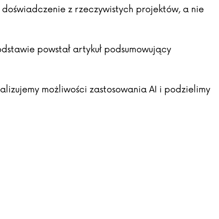
doświadczenie z rzeczywistych projektów, a nie
podstawie powstał
artykuł
podsumowujący
izujemy możliwości zastosowania AI i podzielimy