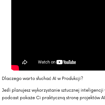
Dlaczego warto słuchać AI w Produkcji?
Jeśli planujesz wykorzystanie sztucznej inteligencj
podcast pokaże Ci praktyczną stronę projektów AI