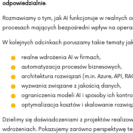
odpowiedzialnie
.
Rozmawiamy o tym, jak AI funkcjonuje w realnych 
procesach mających bezpośredni wpływ na operacje
W kolejnych odcinkach poruszamy takie tematy jak
realne wdrożenia AI w firmach,
automatyzacja procesów biznesowych,
architektura rozwiązań (m.in. Azure, API, RA
wyzwania związane z jakością danych,
ograniczenia modeli AI i sposoby ich kontr
optymalizacja kosztów i skalowanie rozwią
Dzielimy się doświadczeniami z projektów realizow
wdrożeniach. Pokazujemy zarówno perspektywę tec