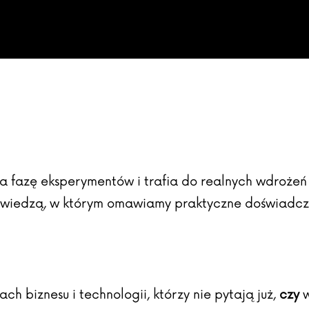
za fazę eksperymentów i trafia do realnych wdrożeń
ę wiedzą, w którym omawiamy praktyczne doświadcz
ch biznesu i technologii, którzy nie pytają już,
czy
w