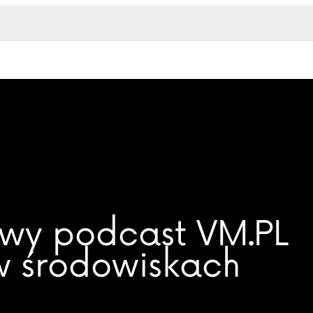
owy podcast VM.PL
w środowiskach