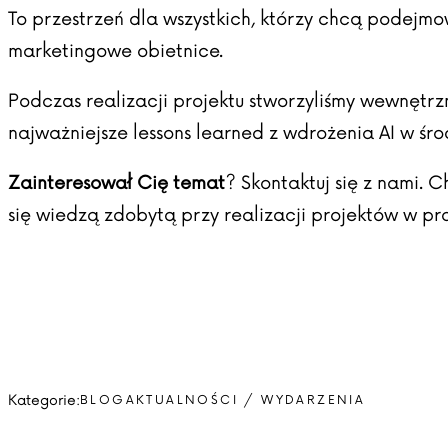
To przestrzeń dla wszystkich, którzy chcą podejm
marketingowe obietnice.
Podczas realizacji projektu stworzyliśmy wewnętr
najważniejsze lessons learned z wdrożenia AI w śr
Zainteresował Cię temat
?
Skontaktuj się z nami
. C
się wiedzą zdobytą przy realizacji projektów w pr
Kategorie:
BLOG
AKTUALNOŚCI / WYDARZENIA