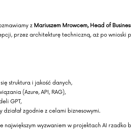
ozmawiamy z
Mariuszem Mrowcem, Head of Busines
ji, przez architekturę techniczną, aż po wnioski 
ę struktura i jakość danych,
iązania (Azure, API, RAG),
deli GPT,
y działał zgodnie z celami biznesowymi.
 że największym wyzwaniem w projektach AI rzadko