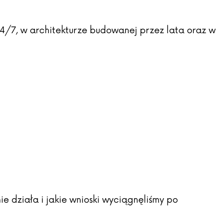
24/7, w architekturze budowanej przez lata oraz w
e działa i jakie wnioski wyciągnęliśmy po