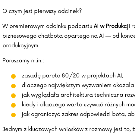
O czym jest pierwszy odcinek?
W premierowym odcinku podcastu
AI w Produkcji
r
biznesowego chatbota opartego na AI — od koncepc
produkcyjnym.
Poruszamy m.in.:
zasadę pareto 80/20 w projektach AI,
dlaczego największym wyzwaniem okazała si
jak wyglądała architektura techniczna rozw
kiedy i dlaczego warto używać różnych mo
jak ograniczyć zakres odpowiedzi bota, ab
Jednym z kluczowych wniosków z rozmowy jest to,