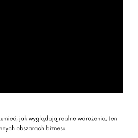
rozumieć, jak wyglądają realne wdrożenia, ten
nnych obszarach biznesu.