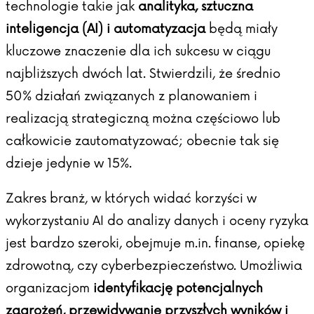
technologie takie jak
analityka, sztuczna
inteligencja (AI) i automatyzacja
będą miały
kluczowe znaczenie dla ich sukcesu w ciągu
najbliższych dwóch lat. Stwierdzili, że średnio
50% działań związanych z planowaniem i
realizacją strategiczną można częściowo lub
całkowicie zautomatyzować; obecnie tak się
dzieje jedynie w 15%.
Zakres branż, w których widać korzyści w
wykorzystaniu AI do analizy danych i oceny ryzyka
jest bardzo szeroki, obejmuje m.in. finanse, opiekę
zdrowotną, czy cyberbezpieczeństwo. Umożliwia
organizacjom
identyfikację potencjalnych
zagrożeń, przewidywanie przyszłych wyników i