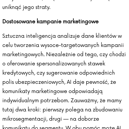
uniknąć jego straty.
Dostosowane kampanie marketingowe
Sztuczna inteligencja analizuje dane klientów w
celu tworzenia wysoce-targetowanych kampanii
marketingowych. Niezależnie od tego, czy chodzi
o oferowanie spersonalizowanych stawek
kredytowych, czy sugerowanie odpowiednich
polis ubezpieczeniowych, AI daje pewność, że
komunikaty marketingowe odpowiadają
indywidualnym potrzebom. Zauważmy, że mamy
tutaj dwa kroki: pierwszy polega na zbudowaniu
mikrosegmentacji, drugi — na doborze
komunikatu do segmentu. W obu pomóc może AI.