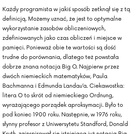
Każdy programista w jakiś sposób zetknął się z tą
definicją. Możemy uznać, że jest to optymalne
wykorzystanie zasobów obliczeniowych,
zdefiniowanych jako czas obliczeń i miejsce w
pamięci. Ponieważ obie te wartości są dość
trudne do porównania, dlatego też powstała
dobrze znana notacja Big O. Najpierw przez
dwóch niemieckich matematyków, Paula
Bachmanna i Edmunda Landau’a. Ciekawostka:
litera O to skrót od niemieckiego Ordnung,
wyrażającego porządek aproksymacji. Było to
pod koniec 1900 roku. Następnie, w 1976 roku,
słynny profesor z Uniwersytetu Standford, Donald
Kruth, zainspirował się istniejącą już notacją Big