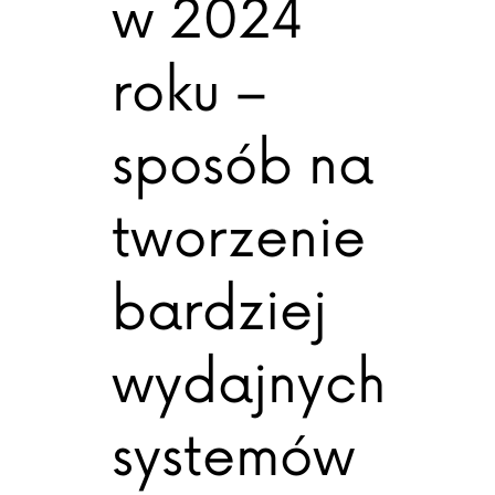
w 2024
roku –
sposób na
tworzenie
bardziej
wydajnych
systemów