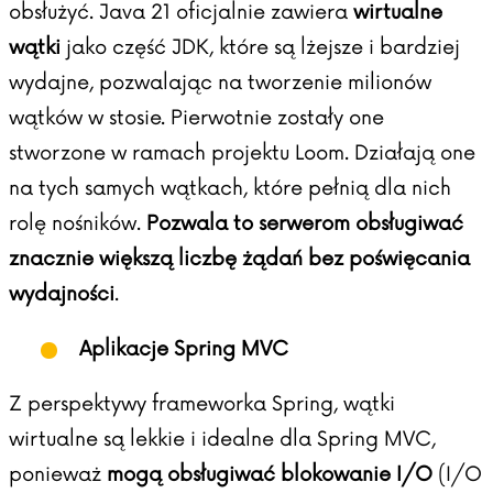
obsłużyć. Java 21 oficjalnie zawiera
wirtualne
wątki
jako część JDK, które są lżejsze i bardziej
wydajne, pozwalając na tworzenie milionów
wątków w stosie. Pierwotnie zostały one
stworzone w ramach
projektu Loom
. Działają one
na tych samych wątkach, które pełnią dla nich
rolę nośników.
Pozwala to serwerom obsługiwać
znacznie większą liczbę żądań bez poświęcania
wydajności
.
Aplikacje Spring MVC
Z perspektywy frameworka Spring, wątki
wirtualne są lekkie i idealne dla Spring MVC,
ponieważ
mogą obsługiwać blokowanie I/O
(I/O