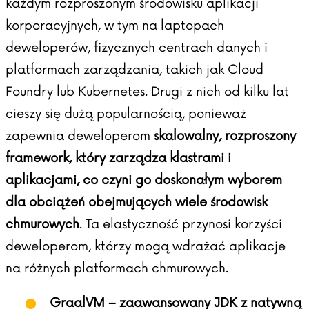
każdym rozproszonym środowisku aplikacji
korporacyjnych, w tym na laptopach
deweloperów, fizycznych centrach danych i
platformach zarządzania, takich jak Cloud
Foundry lub Kubernetes. Drugi z nich od kilku lat
cieszy się dużą popularnością, ponieważ
zapewnia deweloperom
skalowalny, rozproszony
framework, który zarządza klastrami i
aplikacjami, co czyni go doskonałym wyborem
dla obciążeń obejmujących wiele środowisk
chmurowych
. Ta elastyczność przynosi korzyści
deweloperom, którzy mogą wdrażać aplikacje
na różnych platformach chmurowych.
GraalVM – zaawansowany JDK z natywną