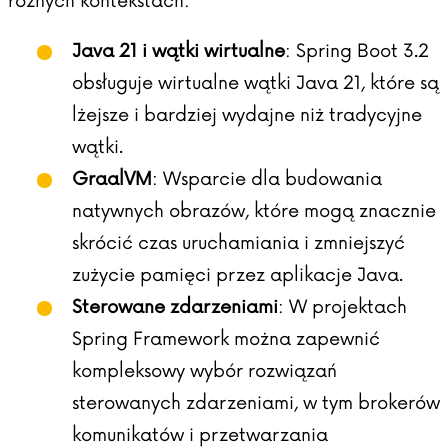
różnych kontekstach:
Java 21 i wątki wirtualne
: Spring Boot 3.2
obsługuje wirtualne wątki Java 21, które są
lżejsze i bardziej wydajne niż tradycyjne
wątki.
GraalVM
: Wsparcie dla budowania
natywnych obrazów, które mogą znacznie
skrócić czas uruchamiania i zmniejszyć
zużycie pamięci przez aplikacje Java.
Sterowane zdarzeniami
: W projektach
Spring Framework można zapewnić
kompleksowy wybór rozwiązań
sterowanych zdarzeniami, w tym brokerów
komunikatów i przetwarzania