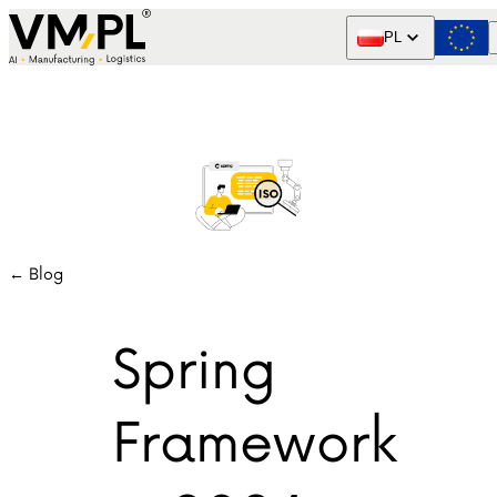
Skip to content
PL
← Blog
Spring
Framework