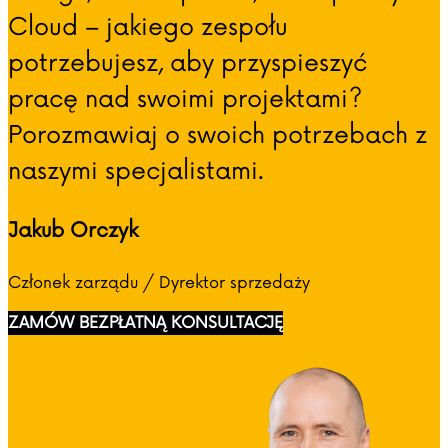
Cloud – jakiego zespołu
potrzebujesz, aby przyspieszyć
pracę nad swoimi projektami?
Porozmawiaj o swoich potrzebach z
naszymi specjalistami.
Jakub Orczyk
Członek zarządu / Dyrektor sprzedaży
ZAMÓW BEZPŁATNĄ KONSULTACJĘ