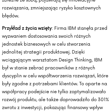
zbieżne ze sobą, pojawiają się innowacyjne
rozwiązania, zmniejszając ryzyko kosztownych
błędów.
Przykład z życia wzięty
: Firma IBM stanęła przed
wyzwaniem dostosowania swoich różnych
jednostek biznesowych w celu stworzenia
jednolitej strategii produktowej. Dzięki
wciągającym warsztatom Design Thinking,
IBM
był w stanie zebrać pracowników z różnych
dyscyplin w celu współtworzenia rozwiązań, które
były zgodne z potrzebami klientów. To oparte na
współpracy podejście nie tylko zoptymalizowało
rozwój produktu, ale także doprowadziło do 301%
zwrotu z inwestycji, pokazując finansowy wpływ