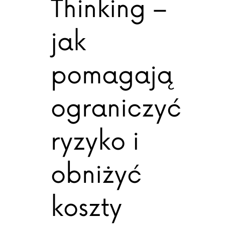
Thinking –
jak
pomagają
ograniczyć
ryzyko i
obniżyć
koszty