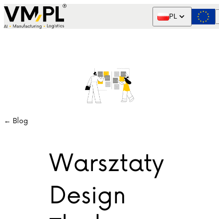
Skip to content
PL
← Blog
Warsztaty
Design