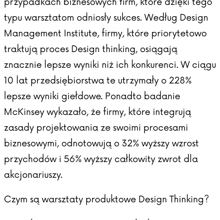
przypadkach biznesowych firm, które dzięki tego
typu warsztatom odniosły sukces. Według
Design
Management Institute
, firmy, które priorytetowo
traktują proces Design thinking, osiągają
znacznie lepsze wyniki niż ich konkurenci. W ciągu
10 lat przedsiębiorstwa te utrzymały o 228%
lepsze wyniki giełdowe. Ponadto badanie
McKinsey
wykazało, że firmy, które integrują
zasady projektowania ze swoimi procesami
biznesowymi, odnotowują o 32% wyższy wzrost
przychodów i 56% wyższy całkowity zwrot dla
akcjonariuszy.
Czym są warsztaty produktowe Design Thinking?