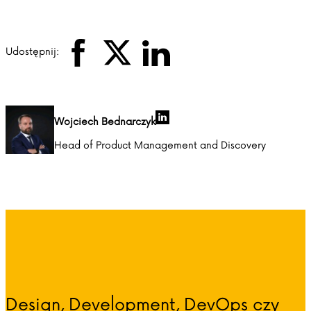
Udostępnij:
Wojciech Bednarczyk
Head of Product Management and Discovery
Design, Development, DevOps czy