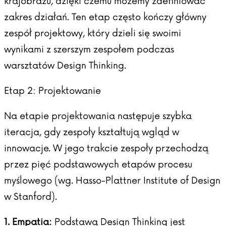
krajobrazu, dzięki czemu możemy zdefiniować
zakres działań. Ten etap często kończy główny
zespół projektowy, który dzieli się swoimi
wynikami z szerszym zespołem podczas
warsztatów Design Thinking.
Etap 2: Projektowanie
Na etapie projektowania następuje szybka
iteracja, gdy zespoły kształtują wgląd w
innowacje. W jego trakcie zespoły przechodzą
przez pięć podstawowych etapów procesu
myślowego (wg.
Hasso-Plattner Institute of Design
w Stanford
).
1. Empatia:
Podstawą Design Thinking jest