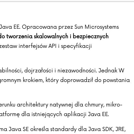
, Java EE. Opracowana przez Sun Microsystems
 do tworzenia skalowalnych i bezpiecznych
estaw interfejsów API i specyfikacji
tabilności, dojrzałości i niezawodności. Jednak W
ogromnym krokiem, który doprowadził do powstania
erunku architektury natywnej dla chmury, mikro-
atformę dla istniejących aplikacji Java EE.
orma Java SE określa standardy dla Java SDK, JRE,