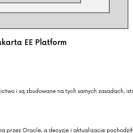
zictwo i są zbudowane na tych samych zasadach, is
na przez Oracle, a decyzje i aktualizacje pochodzi