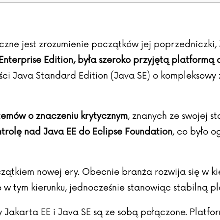
eczne jest zrozumienie początków jej poprzedniczki
Enterprise Edition, była szeroko przyjętą platformą
ści Java Standard Edition (Java SE) o kompleksowy z
stemów o znaczeniu krytycznym
, znanych ze swojej s
trolę nad Java EE do Eclipse Foundation
, co było 
zątkiem nowej ery. Obecnie branża rozwija się w ki
e w tym kierunku, jednocześnie stanowiąc stabilną pl
my Jakarta EE i Java SE są ze sobą połączone. Platf