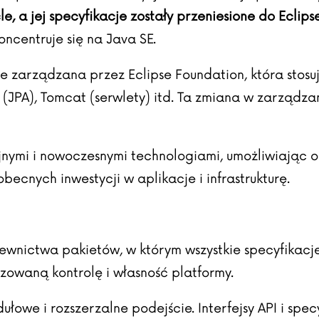
, a jej specyfikacje zostały przeniesione do Eclips
ncentruje się na Java SE.
e zarządzana przez Eclipse Foundation, która stosu
 (JPA), Tomcat (serwlety) itd. Ta zmiana w zarządza
yjnymi i nowoczesnymi technologiami, umożliwiając
cnych inwestycji w aplikacje i infrastrukturę.
wnictwa pakietów, w którym wszystkie specyfikacje
owaną kontrolę i własność platformy.
dułowe i rozszerzalne podejście. Interfejsy API i sp